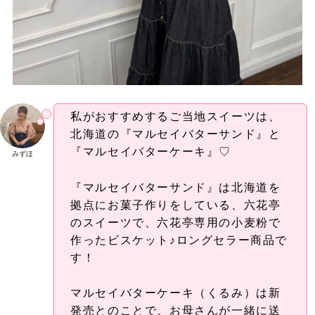
私がおすすめするご当地スイーツは、
北海道の『マルセイバターサンド』と
『マルセイバターケーキ』♡
みずほ
『マルセイバターサンド』は北海道を
拠点にお菓子作りをしている、六花亭
のスイーツで、六花亭専用の小麦粉で
作ったビスケット♪ロングセラー商品で
す！
マルセイバターケーキ（くるみ）は新
発売とのことで、お母さんが一緒に送