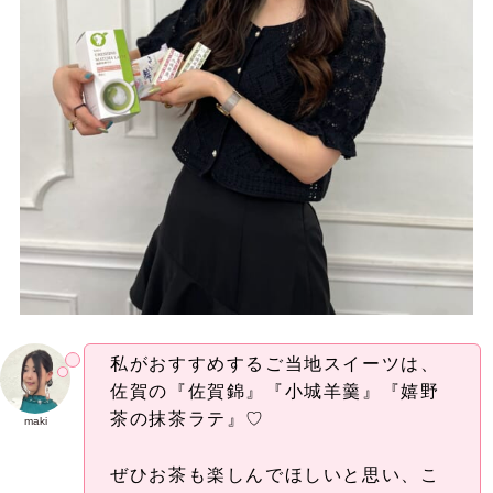
私がおすすめするご当地スイーツは、
佐賀の『佐賀錦』『小城羊羹』『嬉野
茶の抹茶ラテ』♡
maki
ぜひお茶も楽しんでほしいと思い、こ