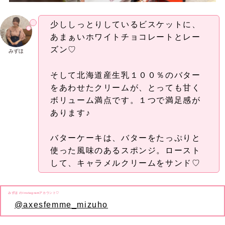
少ししっとりしているビスケットに、
あまぁいホワイトチョコレートとレー
ズン♡
みずほ
そして北海道産生乳１００％のバター
をあわせたクリームが、とっても甘く
ボリューム満点です。１つで満足感が
あります♪
バターケーキは、バターをたっぷりと
使った風味のあるスポンジ。ロースト
して、キャラメルクリームをサンド♡
みずほ のInstagramアカウント♡
@axesfemme_mizuho