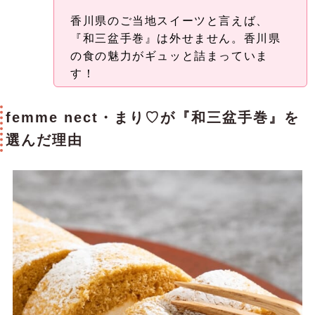
香川県のご当地スイーツと言えば、
『和三盆手巻』は外せません。香川県
の食の魅力がギュッと詰まっていま
す！
femme nect・まり♡が『和三盆手巻』を
選んだ理由