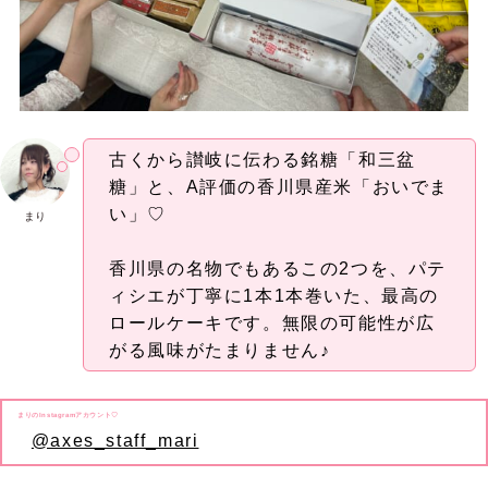
古くから讃岐に伝わる銘糖「和三盆
糖」と、A評価の香川県産米「おいでま
い」♡
まり
香川県の名物でもあるこの2つを、パテ
ィシエが丁寧に1本1本巻いた、最高の
ロールケーキです。無限の可能性が広
がる風味がたまりません♪
まりのInstagramアカウント♡
@axes_staff_mari