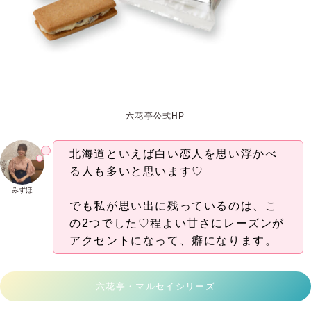
六花亭公式HP
北海道といえば白い恋人を思い浮かべ
る人も多いと思います♡
みずほ
でも私が思い出に残っているのは、こ
の2つでした♡程よい甘さにレーズンが
アクセントになって、癖になります。
六花亭・マルセイシリーズ