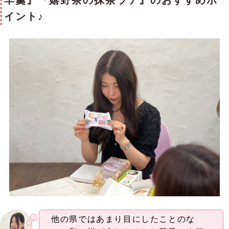
羊羹』『嬉野茶の抹茶ラテ』のおすすめポ
イント♪
他の県ではあまり目にしたことのな