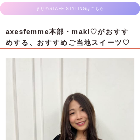
まりのSTAFF STYLINGはこちら
axesfemme本部・maki♡がおすす
めする、おすすめご当地スイーツ♡