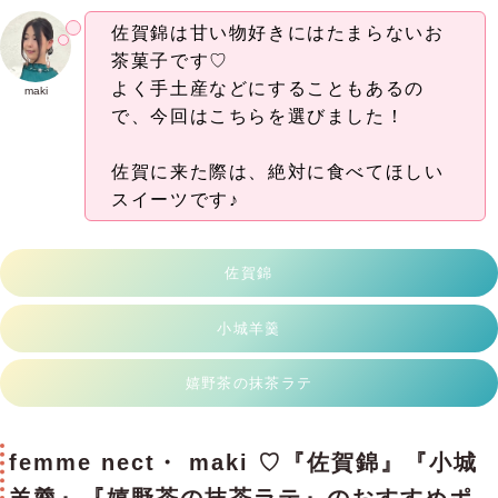
佐賀錦は甘い物好きにはたまらないお
茶菓子です♡
よく手土産などにすることもあるの
maki
で、今回はこちらを選びました！
佐賀に来た際は、絶対に食べてほしい
スイーツです♪
佐賀錦
小城羊羹
嬉野茶の抹茶ラテ
femme nect・ maki ♡『佐賀錦』『小城