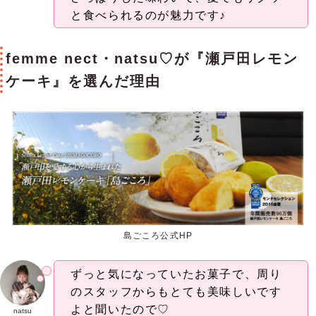
と食べられるのが魅力です♪
femme nect・natsu♡が『瀬戸田レモン
ケーキ』を選んだ理由
島ごころ公式HP
ずっと気になっていたお菓子で、周り
のスタッフからもとても美味しいです
よと聞いたので♡
natsu