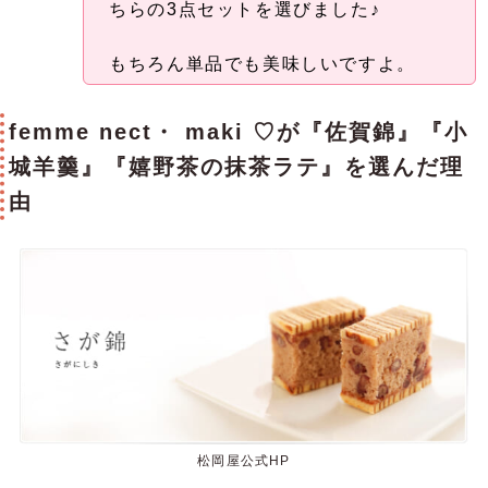
ちらの3点セットを選びました♪
もちろん単品でも美味しいですよ。
femme nect・ maki ♡が『佐賀錦』『小
城羊羹』『嬉野茶の抹茶ラテ』を選んだ理
由
松岡屋公式HP