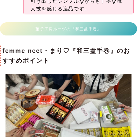
引き出したシンプルながらも丁寧な職
人技を感じる逸品です。
菓子工房ルーヴの『和三盆手巻』
femme nect・まり♡『和三盆手巻』のお
すすめポイント