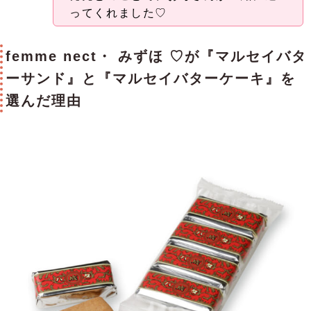
ってくれました♡
femme nect・ みずほ ♡が『マルセイバタ
ーサンド』と『マルセイバターケーキ』を
選んだ理由