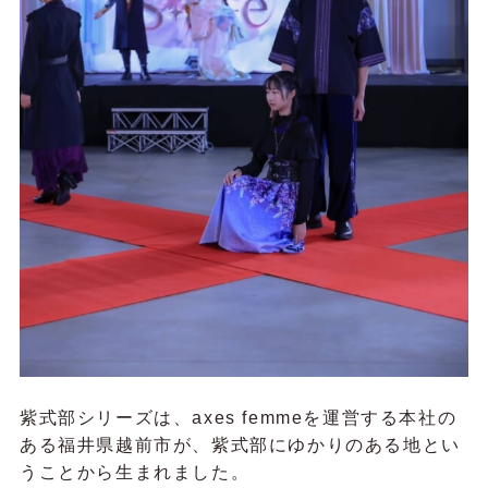
紫式部シリーズは、axes femmeを運営する本社の
ある福井県越前市が、紫式部にゆかりのある地とい
うことから生まれました。