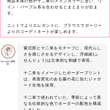
商品本体の色や十二単のメインカラーに近い、ワ
イン・パープル系を合わせるとまとまりが出ま
す。
ニットでよりエレガントに、ブラウスでガーリー
よりのコーディネートが楽しめます。
紫式部と十二単をモチーフに、現代らし
さを感じさせるデザインし、浮線綾(ふ
せんりょう)は立体的な刺繍で表現。
my axes 編集
部
十二単をイメージしたボーダープリント
は、表面変化のある藤の花に似たジャガ
ード生地を採用。
十二単で使われていた、季節によって異
なる伝統的な色でボーダーの配色を構成
しました。