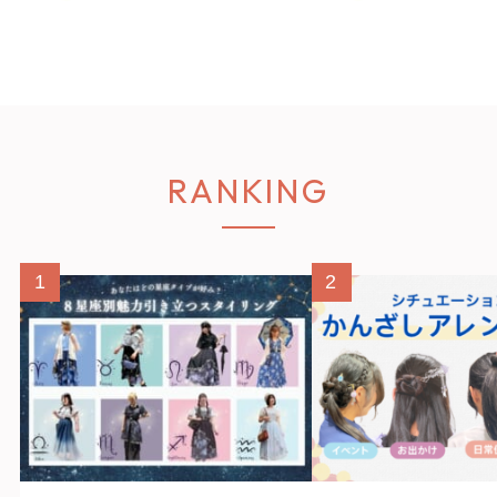
RANKING
1
2