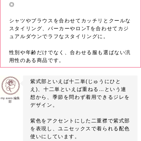
◎
シャツやブラウスを合わせてカッチリとクールな
スタイリング、パーカーやロンTを合わせてカジ
ュアルダウンでラフなスタイリングに。
性別や年齢だけでなく、合わせる服も選ばない汎
用性のある商品です。
紫式部といえば十二単(じゅうにひと
え)、十二単といえば重ねる…という連
想から、季節を問わず着用できるジレを
my axes 編集
部
デザイン。
紫色をアクセントにした二重襟で紫式部
を表現し、ユニセックスで着られる配色
使いにしています。