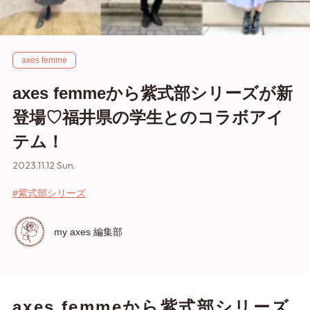
axes femme
axes femmeから紫式部シリーズが新
登場♡福井県の学生とのコラボアイ
テム！
2023.11.12 Sun.
#紫式部シリーズ
my axes 編集部
axes femmeから紫式部シリーズ