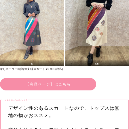
黒
生成り
暈しボーダー×浮線綾刺繍スカート ¥9,900(税込)
【商品ページ】はこちら
スタイリングのポイント♡
デザイン性のあるスカートなので、トップスは無
地の物がおススメ。