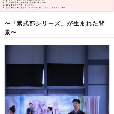
【スカート】暈しボーダー×浮線綾刺繍スカート
【ジレ】ダブルカラーロングジレ
【アクセサリー】ネックレス・イヤリング・ブレスレット・ブローチ
〜「紫式部シリーズ」が生まれた背
景〜