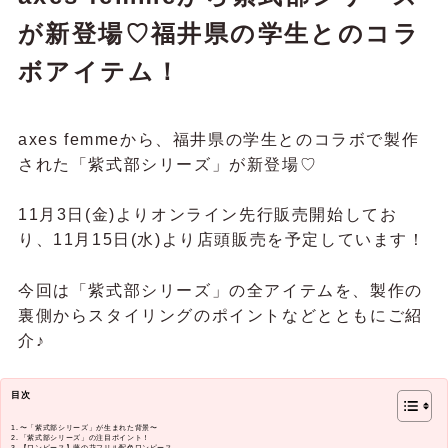
が新登場♡福井県の学生とのコラ
ボアイテム！
axes femmeから、福井県の学生とのコラボで製作
された「紫式部シリーズ」が新登場♡
11月3日(金)よりオンライン先行販売開始してお
り、11月15日(水)より店頭販売を予定しています！
今回は「紫式部シリーズ」の全アイテムを、製作の
裏側からスタイリングのポイントなどとともにご紹
介♪
目次
〜「紫式部シリーズ」が生まれた背景〜
「紫式部シリーズ」の注目ポイント！
【ワンピース】藤の花フリル配色ワンピース