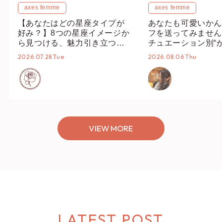
axes femme
axes femme
【あなたはどの星座タイプが
あなたも可愛いかん
好み？】8つの星座イメージか
フを送ってみません
ら見つける、魅力引き立つス
チュエーション別“
タイリング♡
オススメ【ショップ
2026.07.28 Tue
2026.08.06 Thu
編集部】
VIEW MORE
LATEST POST