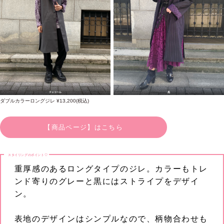
チャコール
黒
ダブルカラーロングジレ ¥13,200(税込)
【商品ページ】はこちら
スタイリングのポイント♡
重厚感のあるロングタイプのジレ。カラーもトレ
ンド寄りのグレーと黒にはストライプをデザイ
ン。
表地のデザインはシンプルなので、柄物合わせも