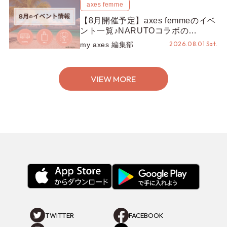
axes femme
【8月開催予定】axes femmeのイベ
ント一覧♪NARUTOコラボの
REZEN POPUPから、プチYour
2026.08.01 Sat.
my axes 編集部
Stage.、ティーパーティまで！8月
の特別なイベントをチェック◎
VIEW MORE
TWITTER
FACEBOOK