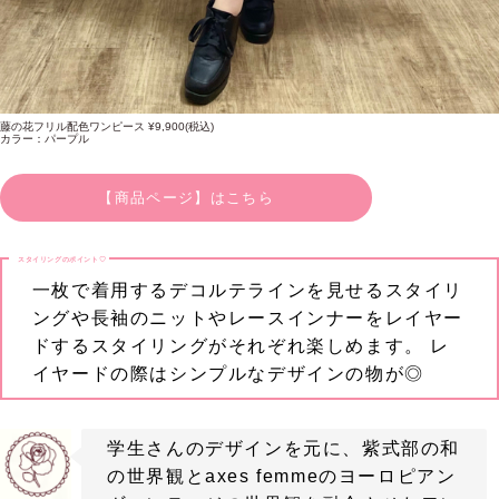
藤の花フリル配色ワンピース ¥9,900(税込)
カラー：パープル
【商品ページ】はこちら
スタイリングのポイント♡
一枚で着用するデコルテラインを見せるスタイリ
ングや長袖のニットやレースインナーをレイヤー
ドするスタイリングがそれぞれ楽しめます。 レ
イヤードの際はシンプルなデザインの物が◎
学生さんのデザインを元に、紫式部の和
の世界観とaxes femmeのヨーロピアン