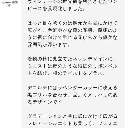
ヴィンテージの世界観を融合させたワン
my axes 編集
部
ピースを具現化しました。
ぱっと目を惹くのは胸元から裾にかけて
広がる、色鮮やかな藤の花柄。藤棚のよ
うに裾に向けて垂れる花びらから優美な
雰囲気が漂います。
着物の衿に見立てたネックデザインに、
ウエストは帯のような幅広のリボンベル
トを結び、和のテイストをプラス。
デコルテにはラベンダーカラーに映える
黒フリルを合わせ、品よくメリハリのあ
るデザインです。
グラデーションと共に裾にかけて広がる
フレアーシルエットも美しく、フェミニ