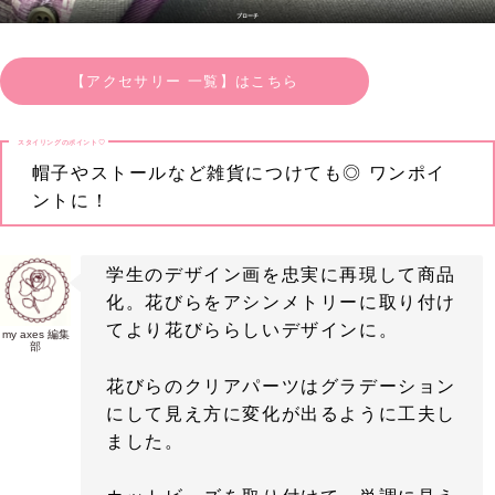
ブローチ
【アクセサリー 一覧】はこちら
スタイリングのポイント♡
帽子やストールなど雑貨につけても◎ ワンポイ
ントに！
学生のデザイン画を忠実に再現して商品
化。花びらをアシンメトリーに取り付け
てより花びららしいデザインに。
my axes 編集
部
花びらのクリアパーツはグラデーション
にして見え方に変化が出るように工夫し
ました。