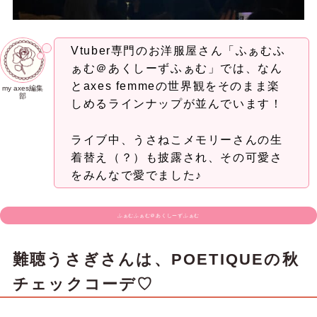
Vtuber専門のお洋服屋さん「ふぁむふ
ぁむ＠あくしーずふぁむ」では、なん
とaxes femmeの世界観をそのまま楽
my axes編集
部
しめるラインナップが並んでいます！
ライブ中、うさねこメモリーさんの生
着替え（？）も披露され、その可愛さ
をみんなで愛でました♪
ふぁむふぁむ＠あくしーずふぁむ
難聴うさぎさんは、POETIQUEの秋
チェックコーデ♡