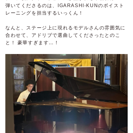
弾いてくださるのは、IGARASHI-KUNのボイスト
レーニングを担当するいっくん！
なんと、ステージ上に現れるモデルさんの雰囲気に
合わせて、アドリブで選曲してくださったとのこ
と！ 豪華すぎます…！