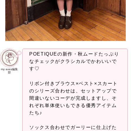
POETIQUEの新作・秋ムードたっぷり
なチェックがクラシカルでかわいいで
す♡
my axes編集
部
リボン付きブラウス×ベスト×スカート
のシリーズ合わせは、セットアップで
間違いないコーデが完成しますし、そ
れぞれ単体使いもできる優秀アイテム
たち♪
ソックス合わせでガーリーに仕上げた