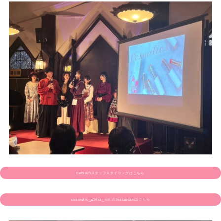
natsuのスタッフスタイリングはこちら
cosmetic_works_mii.のInstagramはこちら