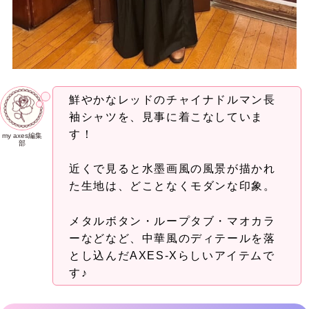
鮮やかなレッドのチャイナドルマン長
袖シャツを、見事に着こなしていま
す！
my axes編集
部
近くで見ると水墨画風の風景が描かれ
た生地は、どことなくモダンな印象。
メタルボタン・ループタブ・マオカラ
ーなどなど、中華風のディテールを落
とし込んだAXES-Xらしいアイテムで
す♪