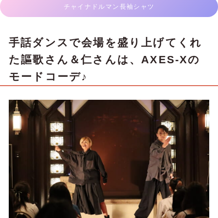
チャイナドルマン長袖シャツ
手話ダンスで会場を盛り上げてくれ
た謳歌さん＆仁さんは、AXES-Xの
モードコーデ♪