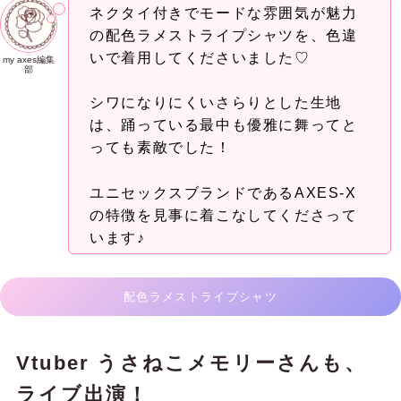
ネクタイ付きでモードな雰囲気が魅力
の配色ラメストライプシャツを、色違
いで着用してくださいました♡
my axes編集
部
シワになりにくいさらりとした生地
は、踊っている最中も優雅に舞ってと
っても素敵でした！
ユニセックスブランドであるAXES-X
の特徴を見事に着こなしてくださって
います♪
配色ラメストライプシャツ
Vtuber うさねこメモリーさんも、
ライブ出演！