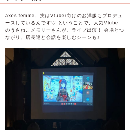
axes femme、実はVtuber向けのお洋服もプロデュ
ースしているんです♡ ということで、人気Vtuber
のうさねこメモリーさんが、ライブ出演！ 会場とつ
ながり、店長達と会話を楽しむシーンも♪