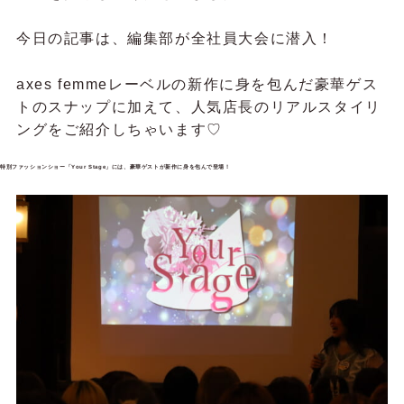
今日の記事は、編集部が全社員大会に潜入！
axes femmeレーベルの新作に身を包んだ豪華ゲス
トのスナップに加えて、人気店長のリアルスタイリ
ングをご紹介しちゃいます♡
特別ファッションショー「Your Stage」には、豪華ゲストが新作に身を包んで登場！