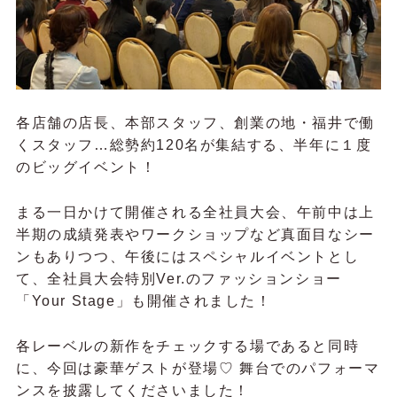
各店舗の店長、本部スタッフ、創業の地・福井で働
くスタッフ…総勢約120名が集結する、半年に１度
のビッグイベント！
まる一日かけて開催される全社員大会、午前中は上
半期の成績発表やワークショップなど真面目なシー
ンもありつつ、午後にはスペシャルイベントとし
て、全社員大会特別Ver.のファッションショー
「Your Stage」も開催されました！
各レーベルの新作をチェックする場であると同時
に、今回は豪華ゲストが登場♡ 舞台でのパフォーマ
ンスを披露してくださいました！