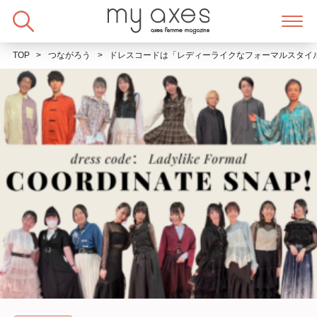
Skip
to
content
TOP
つながろう
ドレスコードは「レディーライクなフォーマルスタイ