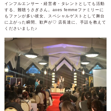
インフルエンサー・経営者・タレントとしても活動
する、難聴うさぎさん。axes femmeファミリーに
もファンが多い彼女、スペシャルゲストとして舞台
に上がった瞬間、歓声が♡ 店長達に、手話を教えて
くださいました♪