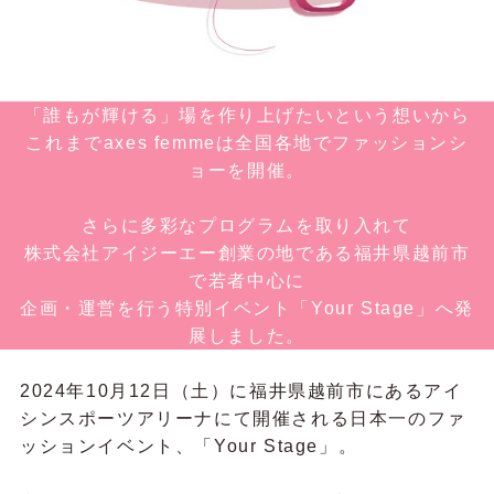
「誰もが輝ける」場を作り上げたいという想いから
これまでaxes femmeは全国各地でファッションシ
ョーを開催。
さらに多彩なプログラムを取り入れて
株式会社アイジーエー創業の地である福井県越前市
で若者中心に
企画・運営を行う特別イベント「Your Stage」へ発
展しました。
2024年10月12日（土）に福井県越前市にあるアイ
シンスポーツアリーナにて開催される日本一のファ
ッションイベント、「Your Stage」。