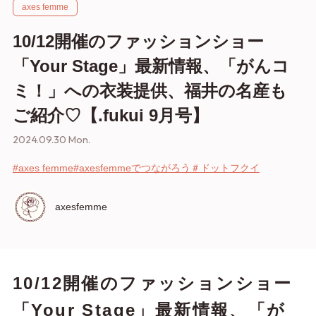
axes femme
10/12開催のファッションショー
「Your Stage」最新情報、「がんコ
ミ！」への衣装提供、福井の名産も
ご紹介♡【.fukui 9月号】
2024.09.30 Mon.
#axes femme
#axesfemmeでつながろう
＃ドットフクイ
axesfemme
10/12開催のファッションショー
「Your Stage」最新情報、「が