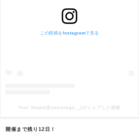
この投稿をInstagramで見る
Your Stage(@yourstage__)がシェアした投稿
開催まで残り12日！