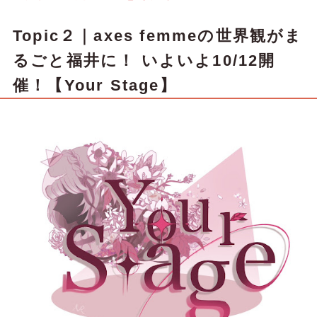
Topic２｜axes femmeの世界観がま
るごと福井に！ いよいよ10/12開
催！【Your Stage】