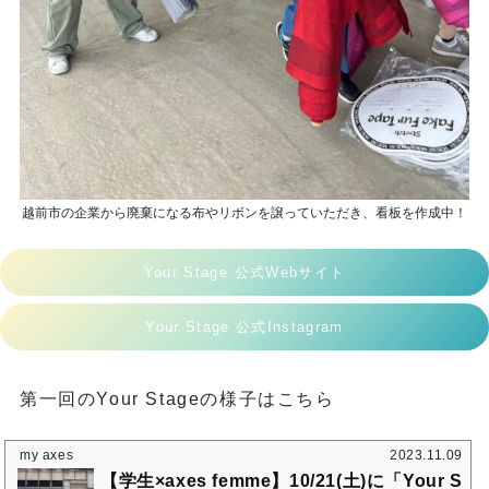
越前市の企業から廃棄になる布やリボンを譲っていただき、看板を作成中！
Your Stage 公式Webサイト
Your Stage 公式Instagram
第一回のYour Stageの様子はこちら
my axes
2023.11.09
【学生×axes femme】10/21(土)に「Your S