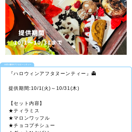
10月の新作アフタヌーンティー
『ハロウィンアフタヌーンティー』👻
提供期間:10/1(火)～10/31(木)
【セット内容】
★ティラミス
★マロンワッフル
★チョコプチシュー