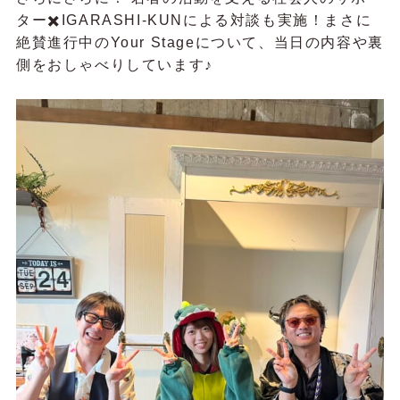
ター✖️IGARASHI-KUNによる対談も実施！まさに
絶賛進行中のYour Stageについて、当日の内容や裏
側をおしゃべりしています♪