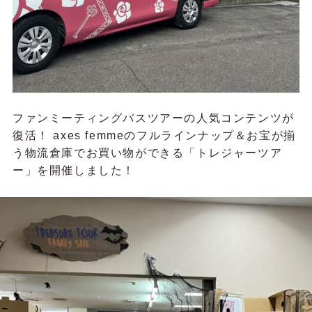
ファンミーティングバスツアーの人気コンテンツが
復活！ axes femmeのフルラインナップ＆お宝が揃
う物流倉庫でお買い物ができる「トレジャーツア
ー」を開催しました！