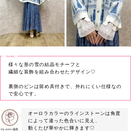
♡商品情報♡
様々な形の雪の結晶モチーフと
繊細な装飾を組み合わせたデザイン♡
裏側のピンは留め具付きで、外れにくい仕様なの
で安心です。
オーロラカラーのラインストーンは角度
によって違った色合いに見え、
動くたび華やかに輝きます♡
my axes 編集