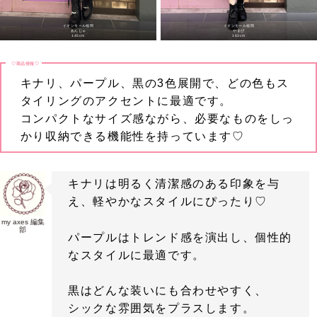
イオンモール福岡
イオンモール福岡
あんじゅ
やまぴ
145cm
163cm
♡商品情報♡
キナリ、パープル、黒の3色展開で、どの色もス
タイリングのアクセントに最適です。
コンパクトなサイズ感ながら、必要なものをしっ
かり収納できる機能性を持っています♡
キナリは明るく清潔感のある印象を与
え、軽やかなスタイルにぴったり♡
my axes 編集
部
パープルはトレンド感を演出し、個性的
なスタイルに最適です。
黒はどんな装いにも合わせやすく、
シックな雰囲気をプラスします。