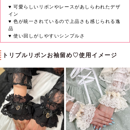
♥ 可愛らしいリボンやレースがあしらわれたデザ
イン
♥ 色が統一されているので上品さも感じられる逸
品
♥ 使い回しがしやすいシンプルさ
トリプルリボンお袖留め♡使用イメージ