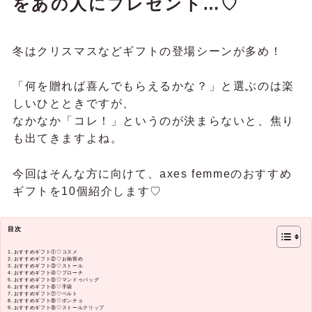
をあの人にプレゼント…♡
冬はクリスマスなどギフトの登場シーンが多め！
「何を贈れば喜んでもらえるかな？」と選ぶのは楽
しいひとときですが、
なかなか「コレ！」というのが決まらないと、焦り
も出てきますよね。
今回はそんな方に向けて、axes femmeのおすすめ
ギフトを10個紹介します♡
目次
おすすめギフト①♡コスメ
おすすめギフト②♡お袖留め
おすすめギフト③♡ストール
おすすめギフト④♡ブローチ
おすすめギフト⑤♡マンドゥバッグ
おすすめギフト⑥♡手袋
おすすめギフト⑦♡ベルト
おすすめギフト⑧♡ポンチョ
おすすめギフト⑨♡ストールクリップ