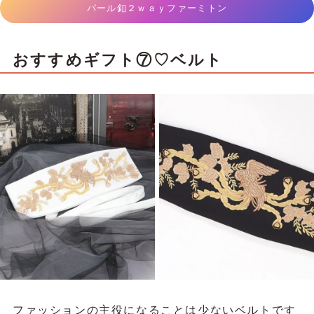
パール釦２ｗａｙファーミトン
おすすめギフト⑦♡ベルト
ファッションの主役になることは少ないベルトです