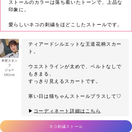
ストールのカラーは落ち着いたトーンで、上品な
印象に。
愛らしいネコの刺繍をほどこしたストールです。
ティアードシルエットな王道花柄スカー
ト。
本部スタッ
フ
ウエストラインが太めで、ベルトなしで
ジョー
もきまる、
161cm
すっきり見えるスカートです。
寒い日は猫ちゃんストールプラスして♡
▶
コーディネート詳細はこちら
ネコ刺繍ストール