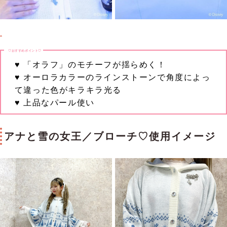
♡おすすめポイント♡
♥ 「オラフ」のモチーフが揺らめく！
♥ オーロラカラーのラインストーンで角度によっ
て違った色がキラキラ光る
♥ 上品なパール使い
アナと雪の女王／ブローチ♡使用イメージ