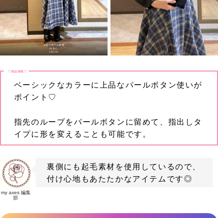
イオンモール倉敷
白あん
161cm
♡商品情報♡
ベーシックなカラーに上品なパールボタン使いが
ポイント♡
指先のループをパールボタンに留めて、指出しタ
イプに形を変えることも可能です。
裏側にも起毛素材を使用しているので、
付け心地もあたたかなアイテムです◎
my axes 編集
部