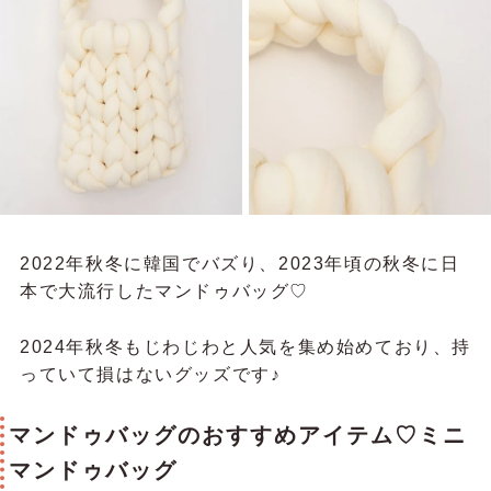
2022年秋冬に韓国でバズり、2023年頃の秋冬に日
本で大流行したマンドゥバッグ♡
2024年秋冬もじわじわと人気を集め始めており、持
っていて損はないグッズです♪
マンドゥバッグのおすすめアイテム♡ミニ
マンドゥバッグ