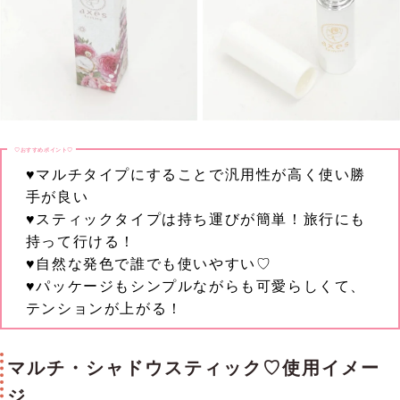
♡おすすめポイント♡
♥マルチタイプにすることで汎用性が高く使い勝
手が良い
♥スティックタイプは持ち運びが簡単！旅行にも
持って行ける！
♥自然な発色で誰でも使いやすい♡
♥パッケージもシンプルながらも可愛らしくて、
テンションが上がる！
マルチ・シャドウスティック♡使用イメー
ジ