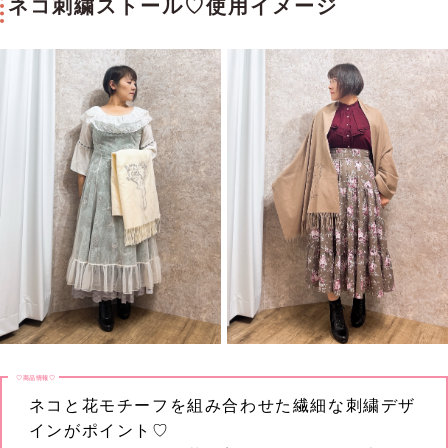
ネコ刺繍ストール♡使用イメージ
♡商品情報♡
ネコと花モチーフを組み合わせた繊細な刺繍デザ
インがポイント♡