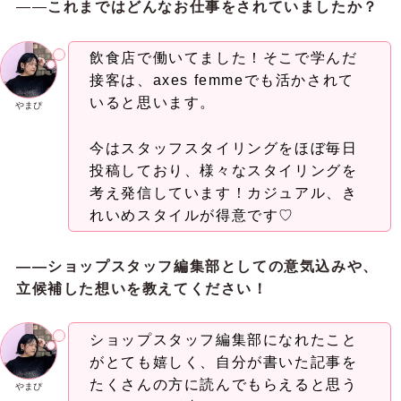
――
これまではどんなお仕事をされていましたか？
飲食店で働いてました！そこで学んだ
接客は、axes femmeでも活かされて
いると思います。
やまぴ
今はスタッフスタイリングをほぼ毎日
投稿しており、様々なスタイリングを
考え発信しています！カジュアル、き
れいめスタイルが得意です♡
——ショップスタッフ編集部としての意気込みや、
立候補した想いを教えてください！
ショップスタッフ編集部になれたこと
がとても嬉しく、自分が書いた記事を
たくさんの方に読んでもらえると思う
やまぴ