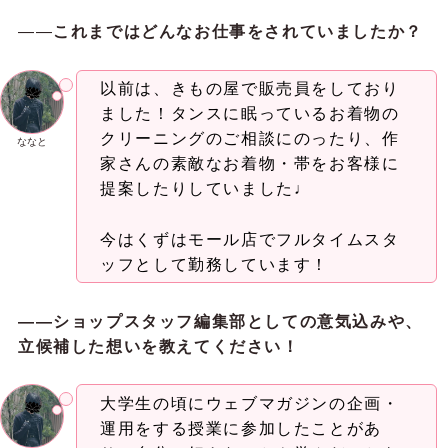
――
これまではどんなお仕事をされていましたか？
以前は、きもの屋で販売員をしており
ました！タンスに眠っているお着物の
クリーニングのご相談にのったり、作
ななと
家さんの素敵なお着物・帯をお客様に
提案したりしていました♩
今はくずはモール店でフルタイムスタ
ッフとして勤務しています！
——ショップスタッフ編集部としての意気込みや、
立候補した想いを教えてください！
大学生の頃にウェブマガジンの企画・
運用をする授業に参加したことがあ