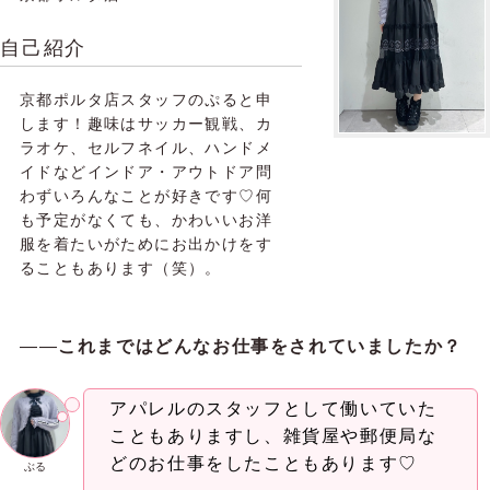
自己紹介
京都ポルタ店スタッフのぷると申
します！趣味はサッカー観戦、カ
ラオケ、セルフネイル、ハンドメ
イドなどインドア・アウトドア問
わずいろんなことが好きです♡何
も予定がなくても、かわいいお洋
服を着たいがためにお出かけをす
ることもあります（笑）。
――
これまではどんなお仕事をされていましたか？
アパレルのスタッフとして働いていた
こともありますし、雑貨屋や郵便局な
どのお仕事をしたこともあります♡
ぶる