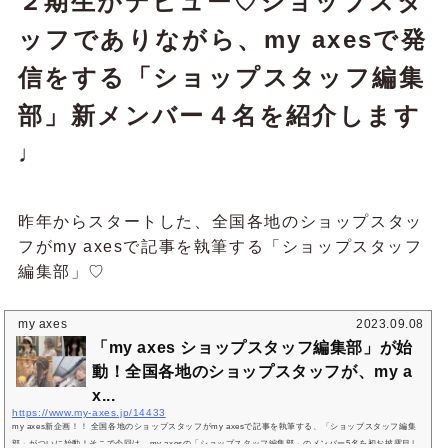
２期生がデビュー♡ショップスタ
ッフでありながら、my axesで発
信をする「ショップスタッフ編集
部」新メンバー４名を紹介します
♩
昨年からスタートした、全国各地のショップスタッ
フがmy axesで記事を執筆する「ショップスタッフ
編集部」♡
my axes
2023.09.08
「my axes ショップスタッフ編集部」が始
動！全国各地のショップスタッフが、my a
x...
https://www.my-axes.jp/14433
my axes新企画！！ 全国各地のショップスタッフがmy axesで記事を執筆する、「ショップスタッフ編集
部」がついに始動！そこで今回は、my axesの「ショップスタッフ編集部」のメンバー5名を初お披露目し