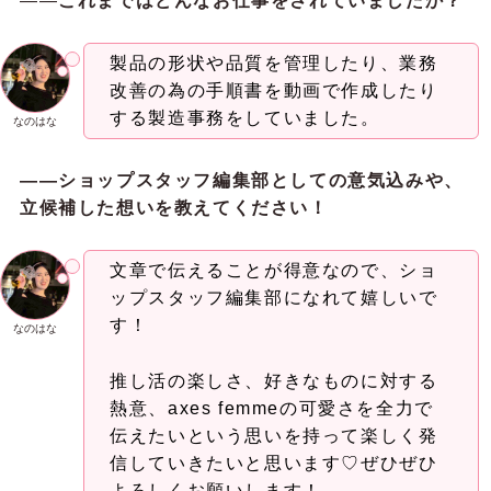
――
これまではどんなお仕事をされていましたか？
製品の形状や品質を管理したり、業務
改善の為の手順書を動画で作成したり
する製造事務をしていました。
なのはな
——ショップスタッフ編集部としての意気込みや、
立候補した想いを教えてください！
文章で伝えることが得意なので、ショ
ップスタッフ編集部になれて嬉しいで
す！
なのはな
推し活の楽しさ、好きなものに対する
熱意、axes femmeの可愛さを全力で
伝えたいという思いを持って楽しく発
信していきたいと思います♡ぜひぜひ
よろしくお願いします！