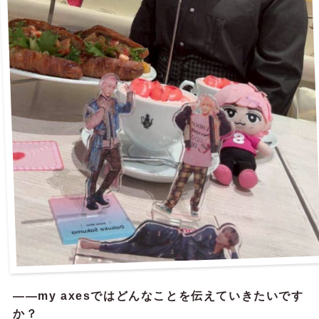
——my axesではどんなことを伝えていきたいです
か？