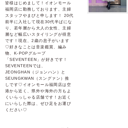
皆様はじめまして！イオンモール
福岡店に勤務しております、主婦
スタッフやまぴと申します！ 20代
前半に入社して現在30代半ばにな
り、若年層から大人の女性、主婦
層など幅広いスタイリングが得意
です！現在、2歳の息子がいます
♡好きなことは音楽鑑賞、編み
物、K-POPグループ
「SEVENTEEN」が好きです！
SEVENTEENでは、
JEONGHAN（ジョンハン）と
SEUNGKWAN（スングァン）推
しです♡イオンモール福岡店は空
港から近く、県外や海外の方もよ
くいらっしゃる店舗です！お近く
にいらした際は、ぜひ足をお運び
ください♡