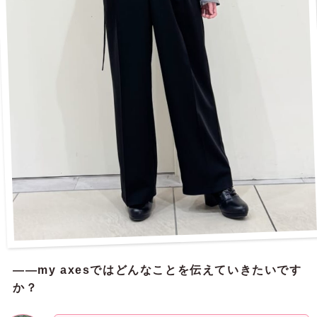
——my axesではどんなことを伝えていきたいです
か？