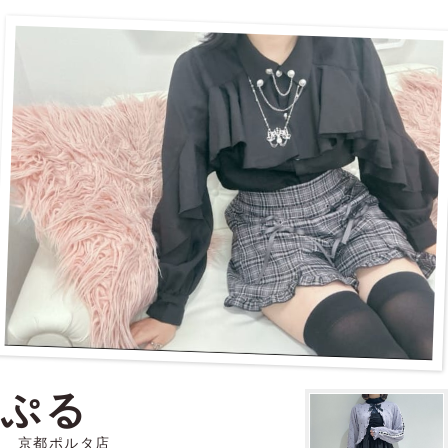
ぷる
京都ポルタ店