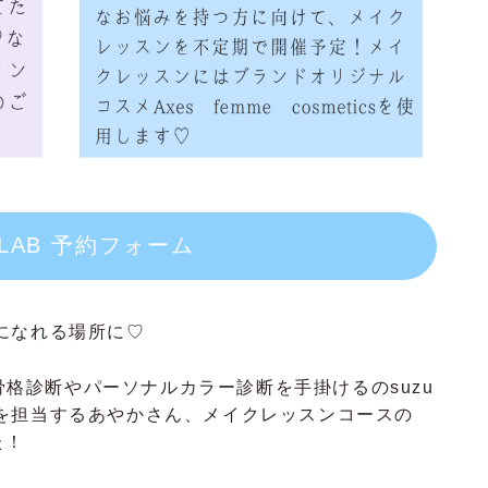
E LAB 予約フォーム
になれる場所に♡
、骨格診断やパーソナルカラー診断を手掛けるのsuzu
を担当するあやかさん、メイクレッスンコースの
た！