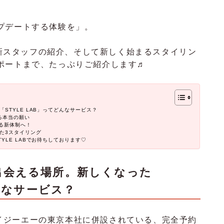
プデートする体験を」。
容や新スタッフの紹介、そして新しく始まるスタイリン
ポートまで、たっぷりご紹介します♬
STYLE LAB」ってどんなサービス？
る本当の願い
る新体制へ！
た3スタイリング
YLE LABでお待ちしております♡
出会える場所。新しくなった
どんなサービス？
社アイジーエーの東京本社に併設されている、完全予約