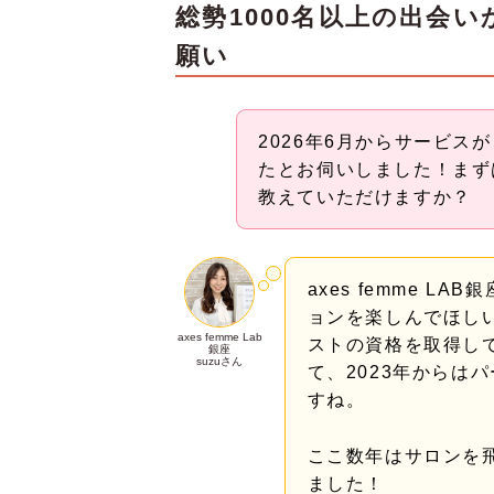
総勢1000名以上の出会
願い
2026年6月からサービスが
たとお伺いしました！まず
教えていただけますか？
axes femme L
ョンを楽しんでほし
axes femme Lab
ストの資格を取得し
銀座
suzuさん
て、2023年からは
すね。
ここ数年はサロンを
ました！