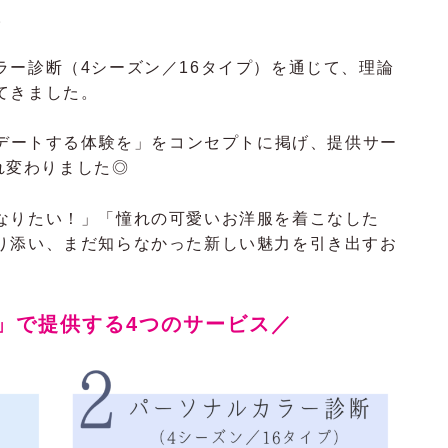
。
ラー診断（4シーズン／16タイプ）を通じて、理論
てきました。
プデートする体験を」をコンセプトに掲げ、提供サー
まれ変わりました◎
なりたい！」「憧れの可愛いお洋服を着こなした
り添い、まだ知らなかった新しい魅力を引き出すお
AB」で提供する4つのサービス／