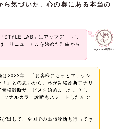
いから気づいた、心の奥にある本当の
「STYLE LAB」にアップデートし
は、リニューアルを決めた理由から
my axes編集部
AB銀座は2022年、「お客様にもっとファッシ
い！」との思いから、私が骨格診断アナリ
て骨格診断サービスを始めました。そし
パーソナルカラー診断もスタートしたんで
飛び出して、全国での出張診断も行ってき