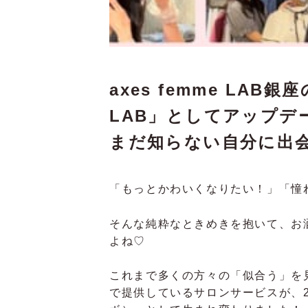
axes femme LAB
LAB」としてアップデ
まだ知らない自分に出
「もっとかわいくなりたい！」「憧
そんな純粋なときめきを抱いて、お
よね♡
これまで多くの方々の「似合う」を見つ
で提供しているサロンサービスが、20