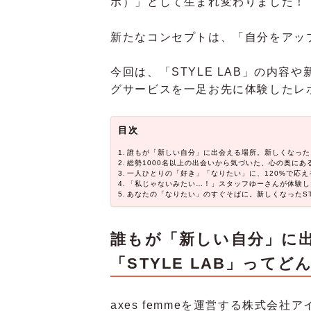
ボ）」として生まれ変わりました！
新たなコンセプトは、「自分をアッ
今回は、「STYLE LAB」の内
グサービスを一足お先に体験したレ
目次
誰もが「新しい自分」に出会える場所。新しくなった「
総勢1000名以上の出会いから気づいた、心の奥にあ
一人ひとりの「好き」「なりたい」に、120%で応え
「私じゃないみたい…！」スタッフゆーさんが体験し
あなたの「なりたい」のすぐそばに。新しくなったST
誰もが「新しい自分」に
「STYLE LAB」って
axes femmeを運営する株式会