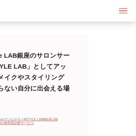
mme LAB銀座のサロンサー
YLE LAB」としてアッ
メイクやスタイリング
らない自分に出会える場
emmeでつながろう
#STYLE LAB
#銀座LAB
座LAB骨格診断サービス