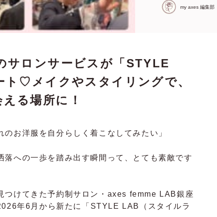
my axes 編集部
銀座のサロンサービスが「STYLE
ート♡メイクやスタイリングで、
会える場所に！
れのお洋服を自分らしく着こなしてみたい」
洒落への一歩を踏み出す瞬間って、とても素敵です
けてきた予約制サロン・axes femme LAB銀座
26年6月から新たに「STYLE LAB（スタイルラ