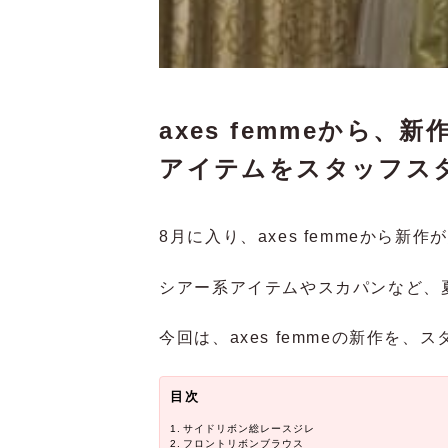
axes femmeから
アイテムをスタッフス
8月に入り、axes femmeから新
シアー系アイテムやスカパンなど、
今回は、axes femmeの新作を
目次
サイドリボン総レースジレ
フロントリボンブラウス