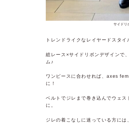
サイドリボ
トレンドライクなレイヤードスタイ
総レース×サイドリボンデザインで
ム♪
ワンピースに合わせれば、
axes 
に！
ベルトでジレまで巻き込んでウェス
に。
ジレの着こなしに迷っている方には