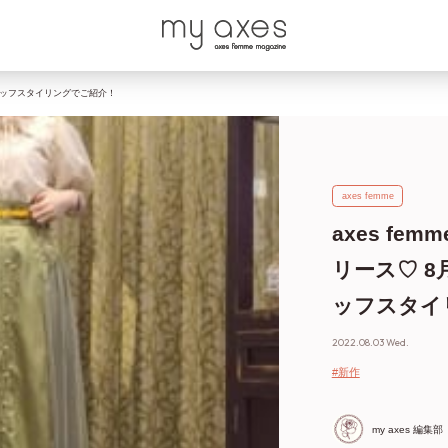
スタッフスタイリングでご紹介！
axes femme
axes f
リース♡ 
ッフスタイ
2022.08.03 Wed.
#新作
my axes 編集部