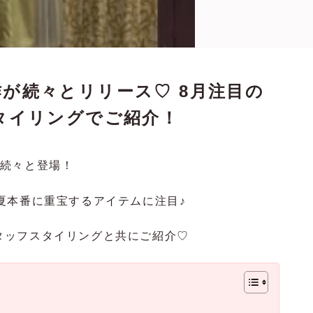
、新作が続々とリリース♡ 8月注目の
タイリングでご紹介！
作が続々と登場！
夏本番に重宝するアイテムに注目♪
、スタッフスタイリングと共にご紹介♡