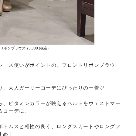
ボンブラウス ¥3,300 (税込)
レース使いがポイントの、
フロントリボンブラウ
り、大人ガーリーコーデにぴったりの一着♡
ら、ビタミンカラーが映えるベルトをウェストマー
るコーデに。
ボトムスと相性の良く、ロングスカートやロングフ
すめ！