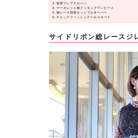
切替フレアスカパン
マーガレット柄ドッキングワンピース
袖レース切替カットプルオーバー
チェックフィッシュテールスカート
サイドリボン総レースジ