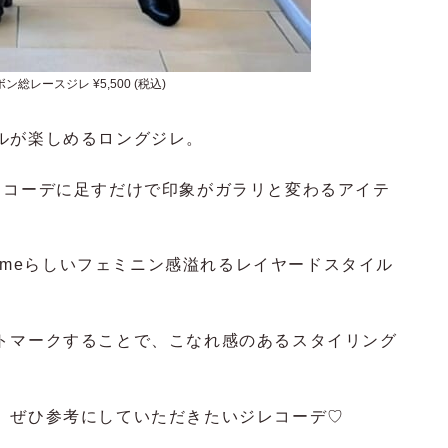
ン総レースジレ ¥5,500 (税込)
ルが楽しめるロングジレ。
、コーデに足すだけで印象がガラリと変わるアイテ
femmeらしいフェミニン感溢れるレイヤードスタイル
トマークすることで、こなれ感のあるスタイリング
、ぜひ参考にしていただきたいジレコーデ♡