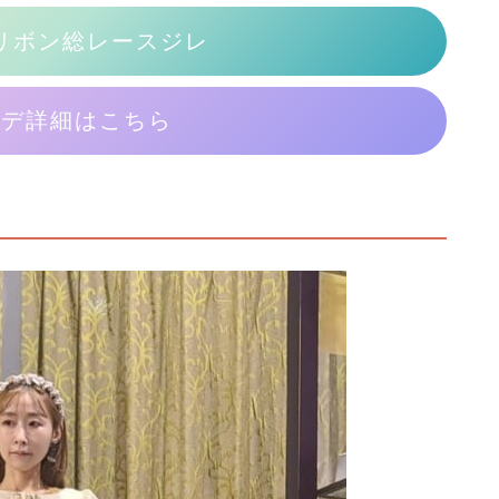
リボン総レースジレ
ーデ詳細はこちら