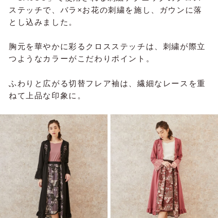
ステッチで、バラ×お花の刺繍を施し、ガウンに落
とし込みました。
胸元を華やかに彩るクロスステッチは、刺繍が際立
つようなカラーがこだわりポイント。
ふわりと広がる切替フレア袖は、繊細なレースを重
ねて上品な印象に。