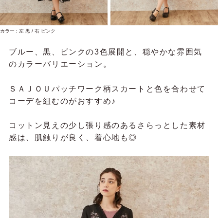
カラー : 左 黒 / 右 ピンク
ブルー、黒、ピンクの3色展開と、穏やかな雰囲気
のカラーバリエーション。
ＳＡＪＯＵパッチワーク柄スカートと色を合わせて
コーデを組むのがおすすめ♪
コットン見えの少し張り感のあるさらっとした素材
感は、肌触りが良く、着心地も◎