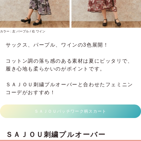
カラー : 左 パープル / 右 ワイン
サックス、パープル、ワインの3色展開！
コットン調の落ち感のある素材は夏にピッタリで、
履き心地も柔らかいのがポイントです。
ＳＡＪＯＵ刺繍プルオーバーと合わせたフェミニン
コーデがおすすめ！
ＳＡＪＯＵパッチワーク柄スカート
ＳＡＪＯＵ刺繍プルオーバー