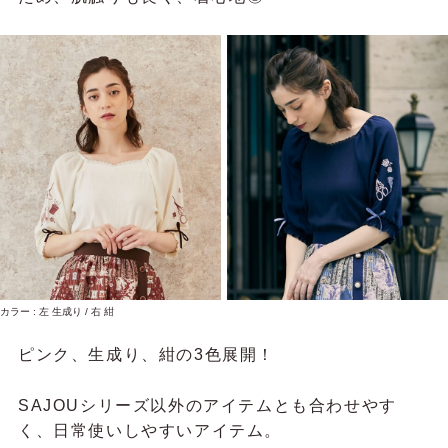
カラー : 左 生成り / 右 紺
ピンク、生成り、紺の3色展開！
SAJOUシリーズ以外のアイテムとも合わせやす
く、
日常使いしやすいアイテム。