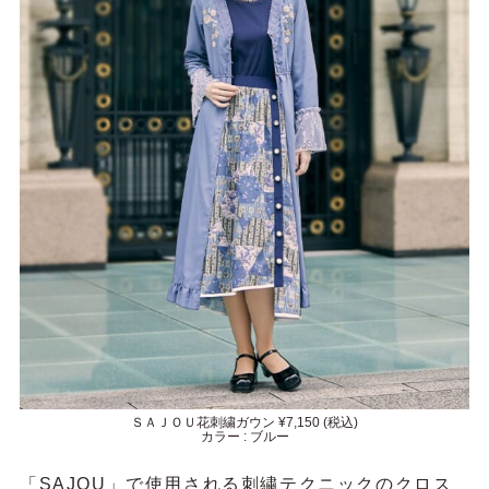
ＳＡＪＯＵ花刺繍ガウン ¥7,150 (税込)
カラー : ブルー
「SAJOU」で使用される刺繍テクニックのクロス