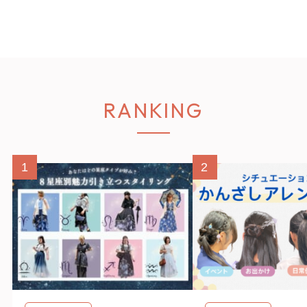
RANKING
1
2