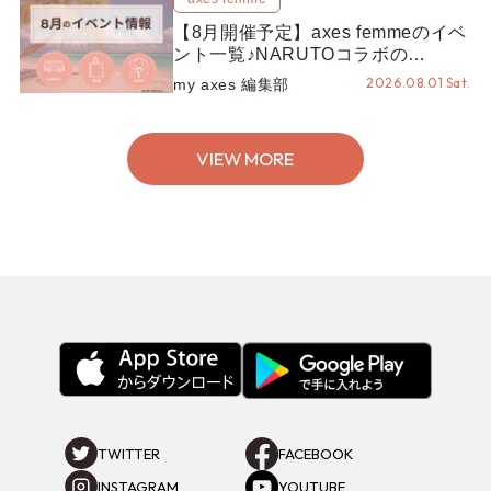
【8月開催予定】axes femmeのイベ
ント一覧♪NARUTOコラボの
REZEN POPUPから、プチYour
2026.08.01 Sat.
my axes 編集部
Stage.、ティーパーティまで！8月
の特別なイベントをチェック◎
VIEW MORE
TWITTER
FACEBOOK
INSTAGRAM
YOUTUBE