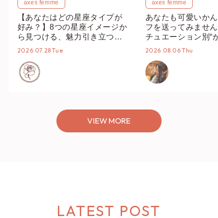
axes femme
axes femme
【あなたはどの星座タイプが
あなたも可愛いかん
好み？】8つの星座イメージか
フを送ってみません
ら見つける、魅力引き立つス
チュエーション別“
タイリング♡
オススメ【ショップ
2026.07.28 Tue
2026.08.06 Thu
編集部】
VIEW MORE
LATEST POST