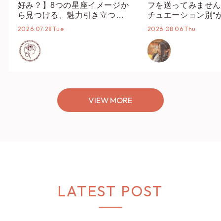
好み？】8つの星座イメージか
フを送ってみません
ら見つける、魅力引き立つス
チュエーション別“
タイリング♡
オススメ【ショップ
2026.07.28 Tue
2026.08.06 Thu
編集部】
VIEW MORE
LATEST POST