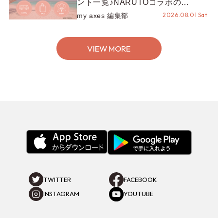
ント一覧♪NARUTOコラボの
REZEN POPUPから、プチYour
2026.08.01 Sat.
my axes 編集部
Stage.、ティーパーティまで！8月
の特別なイベントをチェック◎
VIEW MORE
TWITTER
FACEBOOK
INSTAGRAM
YOUTUBE