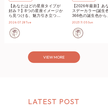
【あなたはどの星座タイプが
【2026年最新】あ
好み？】8つの星座イメージか
スデーカラー(誕生
ら見つける、魅力引き立つス
366色の誕生色か
タイリング♡
誕生色、バースデー
2026.07.28 Tue
2023.11.05 Sun
ーデまでご紹介♡
VIEW MORE
LATEST POST