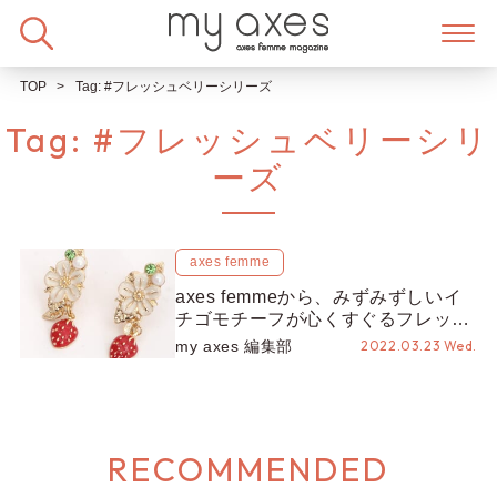
Skip
to
content
TOP
Tag:
#フレッシュベリーシリーズ
Tag:
#フレッシュベリーシリ
ーズ
axes femme
axes femmeから、みずみずしいイ
チゴモチーフが心くすぐるフレッシ
ュベリーシリーズが新発売！
my axes 編集部
2022.03.23 Wed.
RECOMMENDED