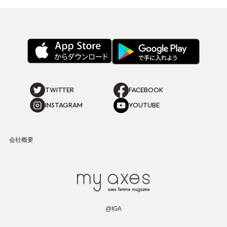
TWITTER
FACEBOOK
INSTAGRAM
YOUTUBE
会社概要
@IGA