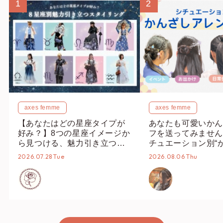
1
2
axes femme
axes femme
【あなたはどの星座タイプが
あなたも可愛いかん
好み？】8つの星座イメージか
フを送ってみません
ら見つける、魅力引き立つス
チュエーション別“
タイリング♡
オススメ【ショップ
2026.07.28 Tue
2026.08.06 Thu
編集部】