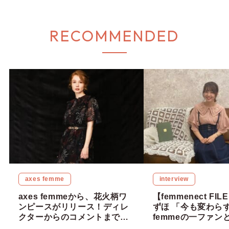
RECOMMENDED
axes femme
interview
axes femmeから、花火柄ワ
【femmenect FILE
ンピースがリリース！ディレ
ずほ 「今も変わらず
クターからのコメントまでご
femmeの一ファン
紹介♩
力を届けていきたい