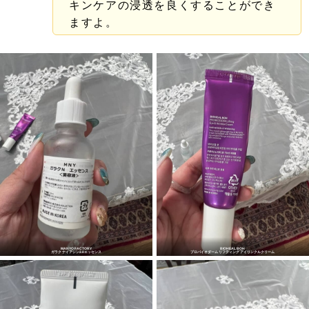
キンケアの浸透を良くすることができ
ますよ。
MANYO FACTORY
BIOHEAL BOH
ガラク ナイアシン2.0エッセンス
プロバイオダーム リフティング アイリンクルクリーム