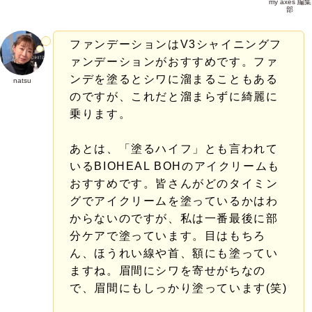
my axes 編集
部
ファンデーションはV3シャイニングフ
ァンデーションがおすすめです。ファ
ンデを塗るとシワに溜まることもある
natsu
のですが、これだと溜まらずに綺麗に
乗ります。
あとは、「塗るハイフ」とも言われて
いるBIOHEAL BOHのアイクリームも
おすすめです。皆さんがどのタイミン
グでアイクリームを塗っているかはわ
からないのですが、私は一番最後に部
分ケアで塗っています。目はもちろ
ん、ほうれい線や首、額にも塗ってい
ますね。眉間にシワを寄せがちなの
で、眉間にもしっかり塗っています(笑)