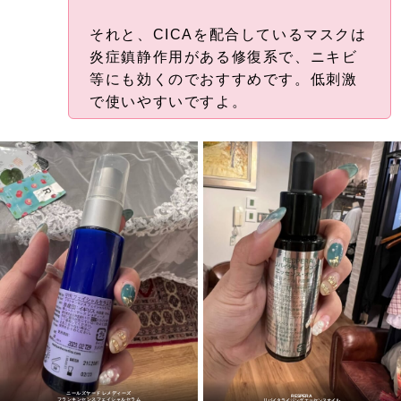
それと、CICAを配合しているマスクは
炎症鎮静作用がある修復系で、ニキビ
等にも効くのでおすすめです。低刺激
で使いやすいですよ。
ニールズヤード レメディーズ
RESPERA
フランキンセンスフェイシャルセラム
リバイタライジング エッセンスオイル