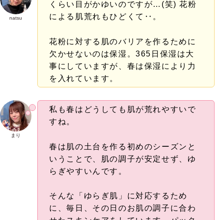
くらい目がかゆいのですが…(笑) 花粉
による肌荒れもひどくて‥。
natsu
花粉に対する肌のバリアを作るために
欠かせないのは保湿。365日保湿は大
事にしていますが、春は保湿により力
を入れています。
私も春はどうしても肌が荒れやすいで
すね。
まり
春は肌の土台を作る初めのシーズンと
いうことで、肌の調子が安定せず、ゆ
らぎやすいんです。
そんな「ゆらぎ肌」に対応するため
に、毎日、その日のお肌の調子に合わ