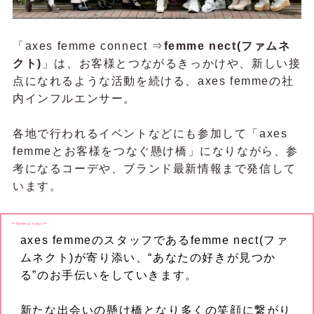
「axes femme connect ⇒
femme nect(ファムネ
クト)
」は、お客様とつながるきっかけや、新しい接
点になれるような活動を続ける、axes femmeの社
内インフルエンサー。
各地で行われるイベントなどにも参加して「axes
femmeとお客様をつなぐ懸け橋」になりながら、参
考になるコーデや、ブランド最新情報まで発信して
います。
〜femme nect〜
axes femmeのスタッフであるfemme nect(ファ
ムネクト)が寄り添い、“あなたの好きが見つか
る”のお手伝いをしていきます。
新たな出会いの懸け橋となり多くの笑顔に繋がり