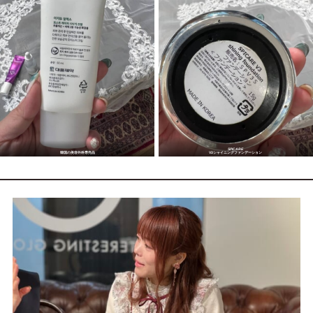
SPICARE
韓国の美容外科専売品
V3シャイニングファンデーション