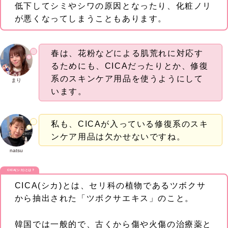
低下してシミやシワの原因となったり、化粧ノリ
が悪くなってしまうこともあります。
春は、花粉などによる肌荒れに対応す
るためにも、CICAだったりとか、修復
系のスキンケア用品を使うようにして
まり
います。
私も、CICAが入っている修復系のスキ
ンケア用品は欠かせないですね。
natsu
CICA(シカ)とは？
CICA(シカ)とは、セリ科の植物であるツボクサ
から抽出された「ツボクサエキス」のこと。
韓国では一般的で、古くから傷や火傷の治療薬と