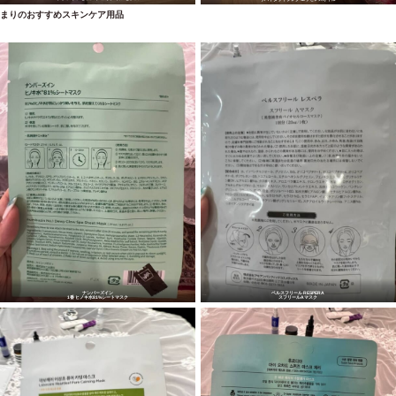
まりのおすすめスキンケア用品
ナンバーズイン
ベルスフリール RESPERA
1番 ヒノキ水81%シートマスク
スフリールAマスク