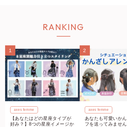
RANKING
1
2
axes femme
axes femme
【あなたはどの星座タイプが
あなたも可愛いかん
好み？】8つの星座イメージか
フを送ってみません