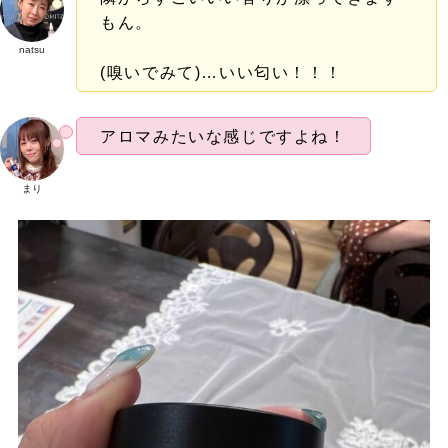
もん。
natsu
(嗅いでみて)…いい匂い！！！
アロマみたいな感じですよね！
まり