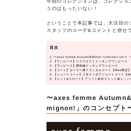
今回のコレクションは、コレクショ
うのはもったいない！
ということで本記事では、大注目の
スタッフのコーデ&コメントと併せ
目次
〜axes femme Autumn&Winter collection vo
【ワンピース】ハイウエストドッキングワンピース
【ワンピース】襟刺繍ドッキングワンピース
【コート】セーラー襟クラシカルコート【Web限定
【ショートコート】２ＷＡＹボアショートコート【W
【ニット&スカート】アソート釦付スリット袖ニット
〜axes femme Autumn&Wi
mignon!」のコンセプト