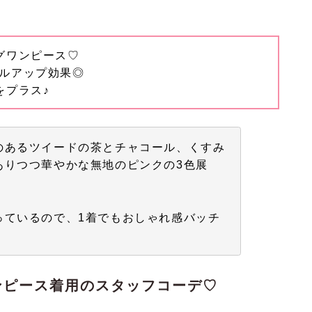
グワンピース♡
イルアップ効果◎
をプラス♪
のあるツイードの茶とチャコール、くすみ
ありつつ華やかな無地のピンクの3色展
っているので、1着でもおしゃれ感バッチ
ンピース着用のスタッフコーデ♡