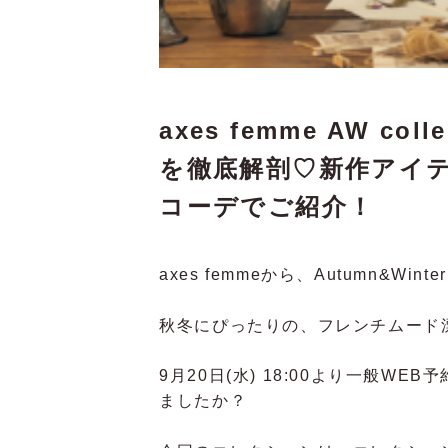
axes femme AW colle
を徹底解剖♡新作アイ
コーデでご紹介！
axes femmeから、Autumn&Winter 
秋冬にぴったりの、フレンチムード
9月20日(水) 18:00より一般
ましたか？