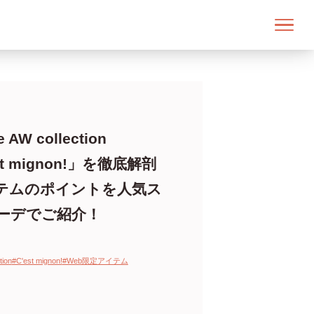
 AW collection
est mignon!」を徹底解剖
テムのポイントを人気ス
ーデでご紹介！
tion
#C'est mignon!
#Web限定アイテム