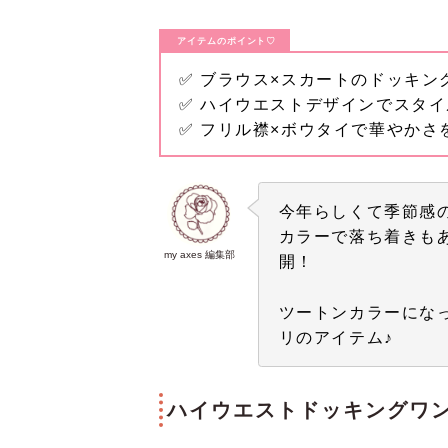
アイテムのポイント♡
✅ ブラウス×スカートのドッキン
✅ ハイウエストデザインでスタ
✅ フリル襟×ボウタイで華やかさ
今年らしくて季節感
カラーで落ち着きも
my axes 編集部
開！
ツートンカラーにな
リのアイテム♪
ハイウエストドッキングワ