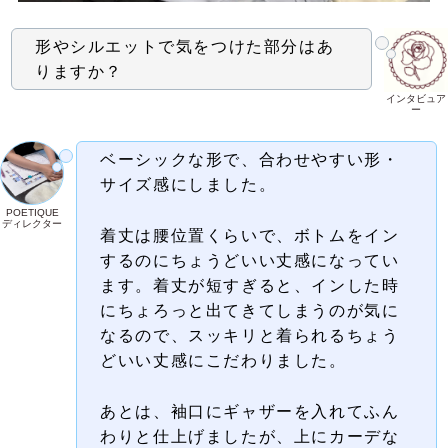
形やシルエットで気をつけた部分はあ
りますか？
インタビュア
ー
ベーシックな形で、合わせやすい形・
サイズ感にしました。
POETIQUE
ディレクター
着丈は
腰位置くらいで、ボトムをイン
するのにちょうどいい丈感になってい
ます。着丈が短すぎると、インした時
にちょろっと出てきてしまうのが気に
なるので、スッキリと着られるちょう
どいい丈感にこだわりました。
あとは、袖口にギャザーを入れてふん
わりと仕上げましたが、
上にカーデな