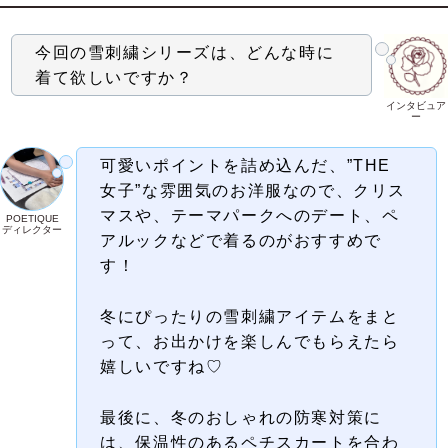
今回の雪刺繍シリーズは、どんな時に
着て欲しいですか？
インタビュア
ー
可愛いポイントを詰め込んだ、”THE
女子”な雰囲気のお洋服なので、クリス
マスや、テーマパークへのデート、ペ
POETIQUE
ディレクター
アルックなどで着るのがおすすめで
す！
冬にぴったりの雪刺繍アイテムをまと
って、お出かけを楽しんでもらえたら
嬉しいですね♡
最後に、冬のおしゃれの防寒対策に
は、保温性のあるペチスカートを合わ