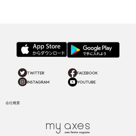
TWITTER
FACEBOOK
INSTAGRAM
YOUTUBE
会社概要