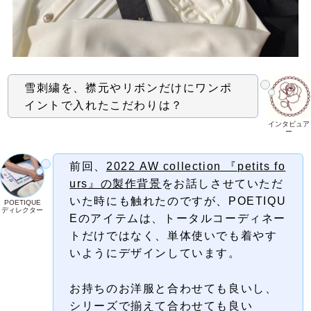
雪刺繍を、襟元やリボンだけにワンポ
イントで入れたこだわりは？
インタビュア
ー
前回、
2022 AW collection 『petits fo
urs』の製作背景
をお話しさせていただ
いた時にも触れたのですが、POETIQU
POETIQUE
ディレクター
Eのアイテムは、トータルコーディネー
トだけではなく、単体使いでも着やす
いようにデザインしています。
お持ちのお洋服と合わせても良いし、
シリーズで揃えて合わせても良い