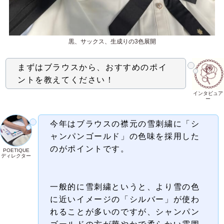
黒、サックス、生成りの3色展開
まずはブラウスから、おすすめのポイ
ントを教えてください！
インタビュア
ー
今年はブラウスの襟元の雪刺繍に「シ
ャンパンゴールド」の色味を採用した
のがポイントです。
POETIQUE
ディレクター
一般的に雪刺繍というと、より雪の色
に近いイメージの「シルバー」が使わ
れることが多いのですが、シャンパン