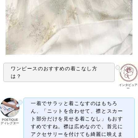
ワンピースのおすすめの着こなし方
は？
インタビュア
ー
一着でサラッと着こなすのはもちろ
ん、「ニットを合わせて、襟とスカー
ト部分だけを見せる着こなし」もおす
POETIQUE
ディレクター
すめですね。襟は広めなので、首元に
アクセサリーを付けても綺麗に映えま