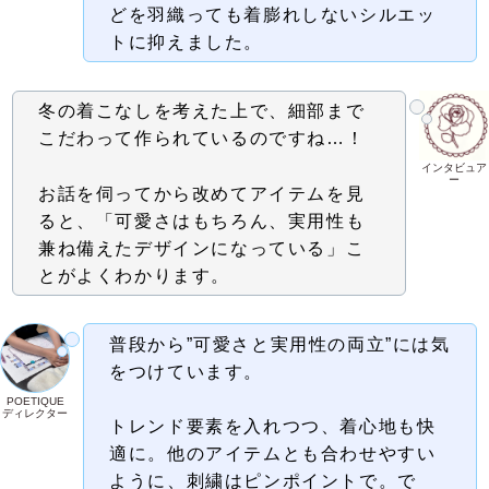
どを羽織っても着膨れしないシルエッ
トに抑えました。
冬の着こなしを考えた上で、細部まで
こだわって作られているのですね…！
インタビュア
ー
お話を伺ってから改めてアイテムを見
ると、「可愛さはもちろん、実用性も
兼ね備えたデザインになっている」こ
とがよくわかります。
普段から”可愛さと実用性の両立”には気
をつけています。
POETIQUE
ディレクター
トレンド要素を入れつつ、着心地も快
適に。他のアイテムとも合わせやすい
ように、刺繍はピンポイントで。で