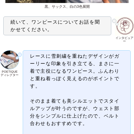
黒、サックス、白の3色展開
続いて、ワンピースについてお話を聞
かせてください。
インタビュア
ー
レースに雪刺繍を重ねたデザインがガ
ーリーな印象を引き立てる、
まさに一
着で主役になるワンピース。ふんわり
POETIQUE
ディレクター
と重ね着っぽく見えるのがポイントで
す。
そのまま着ても美シルエットでスタイ
ルアップが叶うのですが、ウェスト部
分をシンプルに仕上げたので、ベルト
合わせもおすすめです。