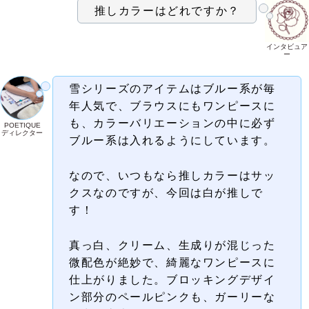
推しカラーはどれですか？
インタビュア
ー
雪シリーズのアイテムはブルー系が毎
年人気で、ブラウスにもワンピースに
も、カラーバリエーションの中に必ず
POETIQUE
ディレクター
ブルー系は入れるようにしています。
なので、いつもなら推しカラーはサッ
クスなのですが、今回は白が推しで
す！
真っ白、クリーム、生成りが混じった
微配色が絶妙で、綺麗なワンピースに
仕上がりました。ブロッキングデザイ
ン部分の
ペールピンクも、ガーリーな