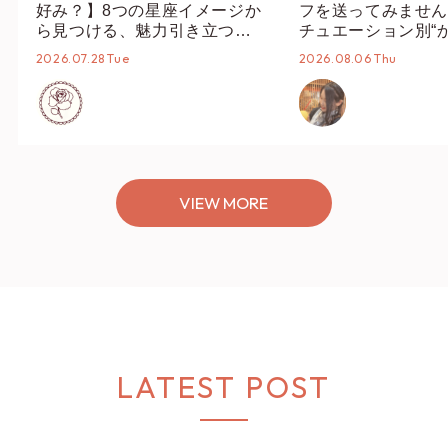
好み？】8つの星座イメージか
フを送ってみません
ら見つける、魅力引き立つス
チュエーション別“
タイリング♡
オススメ【ショップ
2026.07.28 Tue
2026.08.06 Thu
編集部】
VIEW MORE
LATEST POST