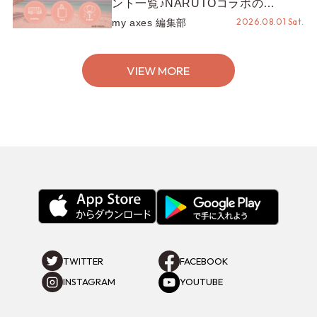
ント一覧♪NARUTOコラボの
REZEN POPUPから、プチYour
2026.08.01 Sat.
my axes 編集部
Stage.、ティーパーティまで！8月
の特別なイベントをチェック◎
VIEW MORE
TWITTER
FACEBOOK
INSTAGRAM
YOUTUBE