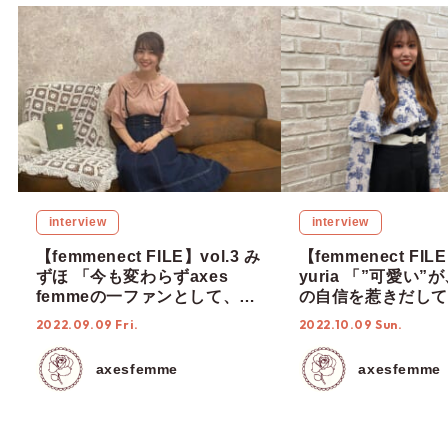
interview
interview
【femmenect FILE】vol.3 み
【femmenect FILE
ずほ 「今も変わらずaxes
yuria 「”可愛い
femmeの一ファンとして、魅
の自信を惹きだして
力を届けていきたい」
2022.09.09 Fri.
2022.10.09 Sun.
axesfemme
axesfemme