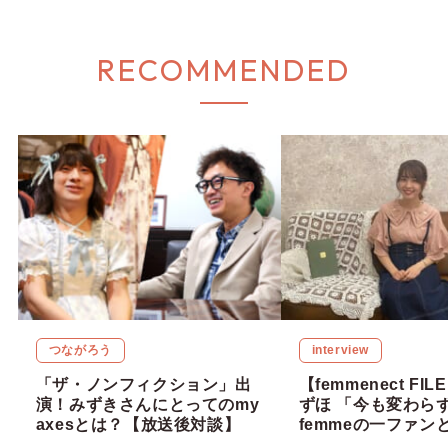
RECOMMENDED
つながろう
interview
「ザ・ノンフィクション」出
【femmenect FILE
演！みずきさんにとってのmy
ずほ 「今も変わらず
axesとは？【放送後対談】
femmeの一ファン
力を届けていきたい