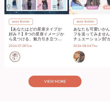
axes femme
axes femme
【あなたはどの星座タイプが
あなたも可愛いかん
好み？】8つの星座イメージか
フを送ってみません
ら見つける、魅力引き立つス
チュエーション別“
タイリング♡
オススメ【ショップ
2026.07.28 Tue
2026.08.06 Thu
編集部】
VIEW MORE