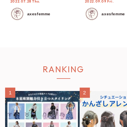
2022.07.28 Thu.
2022.09.09 Fri.
axesfemme
axesfemme
RANKING
1
2