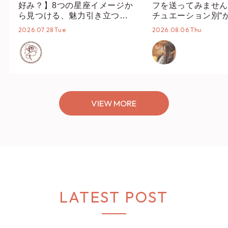
好み？】8つの星座イメージか
フを送ってみません
ら見つける、魅力引き立つス
チュエーション別“
タイリング♡
オススメ【ショップ
2026.07.28 Tue
2026.08.06 Thu
編集部】
VIEW MORE
LATEST POST