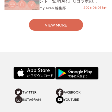
ント一覧♪NARUTOコラボの
REZEN POPUPから、プチYour
2026.08.01 Sat.
my axes 編集部
Stage.、ティーパーティまで！8月
の特別なイベントをチェック◎
VIEW MORE
TWITTER
FACEBOOK
INSTAGRAM
YOUTUBE