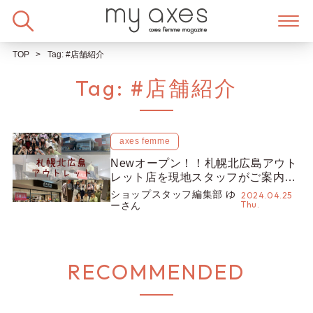
Skip
to
content
TOP
Tag:
#店舗紹介
Tag:
#店舗紹介
axes femme
Newオープン！！札幌北広島アウト
レット店を現地スタッフがご案内☆
アウトレット限定アイテムも入荷♡
ショップスタッフ編集部 ゆ
2024.04.25
Thu.
【ショップスタッフ編集部】
ーさん
RECOMMENDED