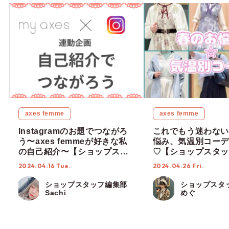
axes femme
axes femme
Instagramのお題でつながろ
これでもう迷わない
う〜axes femmeが好きな私
悩み、気温別コーデ
の自己紹介〜【ショップスタ
♡【ショップスタッ
ッフ編集部】
部】
2024.04.16 Tue.
2024.04.26 Fri.
ショップスタッフ編集部
ショップスタ
Sachi
めぐ