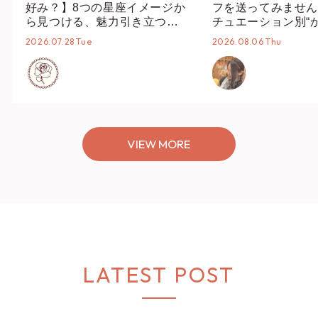
好み？】8つの星座イメージか
フを送ってみません
ら見つける、魅力引き立つス
チュエーション別“
タイリング♡
オススメ【ショップ
2026.07.28 Tue
2026.08.06 Thu
編集部】
VIEW MORE
LATEST POST