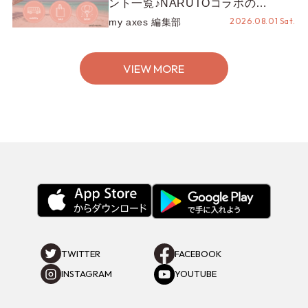
ント一覧♪NARUTOコラボの
REZEN POPUPから、プチYour
2026.08.01 Sat.
my axes 編集部
Stage.、ティーパーティまで！8月
の特別なイベントをチェック◎
VIEW MORE
TWITTER
FACEBOOK
INSTAGRAM
YOUTUBE