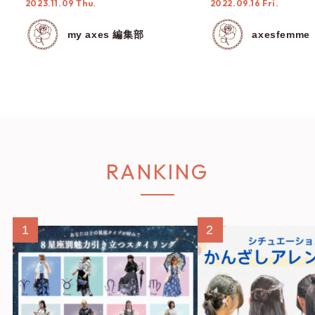
2023.11.09 Thu.
2022.09.16 Fri.
りが主役に◎【若者プロジェ
クト】
my axes 編集部
axesfemme
RANKING
1
2