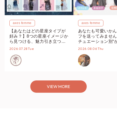
axes femme
axes femme
【あなたはどの星座タイプが
あなたも可愛いかん
好み？】8つの星座イメージか
フを送ってみません
ら見つける、魅力引き立つス
チュエーション別“
タイリング♡
オススメ【ショップ
2026.07.28 Tue
2026.08.06 Thu
編集部】
VIEW MORE