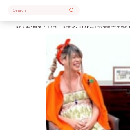
Skip
to
content
TOP
axes femme
【リアルピースかずぅさん × あきちゃん】コラボ動画がついに公開♡