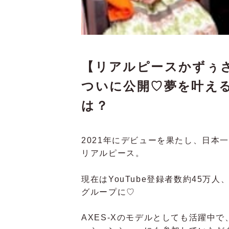
【リアルピースかずぅさ
ついに公開♡夢を叶える
は？
2021年にデビューを果たし、日本
リアルピース。
現在はYouTube登録者数約45万人
グループに♡
AXES-Xのモデルとしても活躍中で、