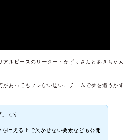
リアルピースのリーダー・かずぅさんとあきちゃん
何があってもブレない思い、チームで夢を追うかず
夢」です！
夢を叶える上で欠かせない要素なども公開