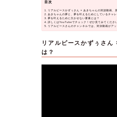
目次
リアルピースかずぅさん × あきちゃんの対談動画、
あきちゃんの夢と、夢を叶えるためにしているチャレ
夢を叶えるために欠かせない要素とは？
詳しくはYouTubeでチェック！ぜひ見てみてくださ
リアルピースさんのチャンネルでは、対決動画がアッ
リアルピースかずぅさん 
は？