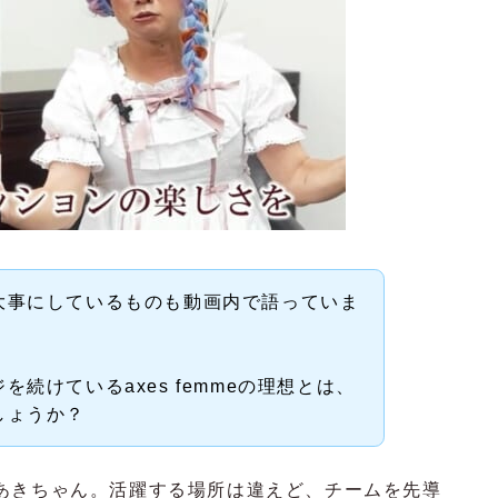
大事にしているものも動画内で語っていま
続けているaxes femmeの理想とは、
しょうか？
あきちゃん。活躍する場所は違えど、チームを先導