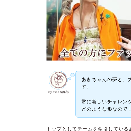
あきちゃんの夢と、
す。
my axes 編集部
常に新しいチャレンジを
どのような形なので
トップとしてチームを牽引している