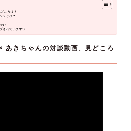
見どころは？
ンジとは？
いね♪
プされています♡
× あきちゃんの対談動画、見どころ