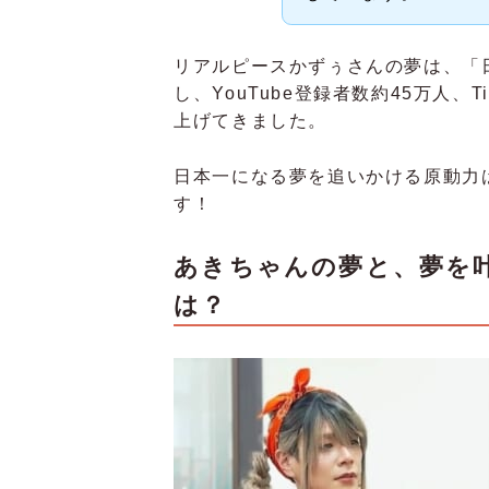
リアルピースかずぅさんの夢は、「
し、YouTube登録者数約45万人、
上げてきました。
日本一になる夢を追いかける原動力
す！
あきちゃんの夢と、夢を
は？