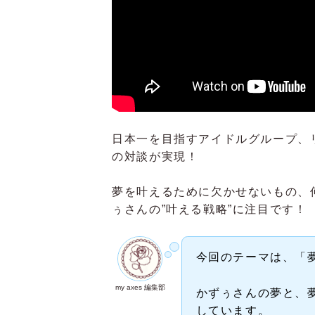
日本一を目指すアイドルグループ、
の対談が実現！
夢を叶えるために欠かせないもの、
ぅさんの”叶える戦略”に注目です！
今回のテーマは、「
my axes 編集部
かずぅさんの夢と、
しています。