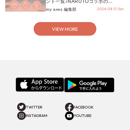
ント一覧♪NARUTOコラボの
REZEN POPUPから、プチYour
2026.08.01 Sat.
my axes 編集部
Stage.、ティーパーティまで！8月
の特別なイベントをチェック◎
VIEW MORE
TWITTER
FACEBOOK
INSTAGRAM
YOUTUBE