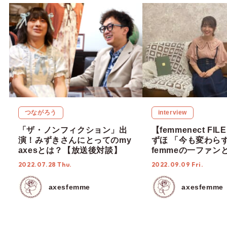
つながろう
interview
「ザ・ノンフィクション」出
【femmenect FILE
演！みずきさんにとってのmy
ずほ 「今も変わらず
axesとは？【放送後対談】
femmeの一ファン
力を届けていきたい
2022.07.28 Thu.
2022.09.09 Fri.
axesfemme
axesfemme