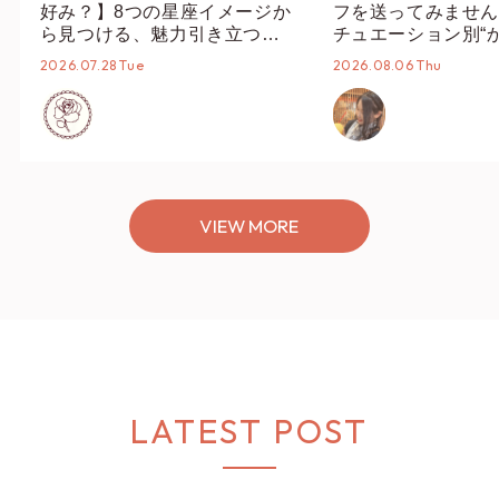
好み？】8つの星座イメージか
フを送ってみません
ら見つける、魅力引き立つス
チュエーション別“
タイリング♡
オススメ【ショップ
2026.07.28 Tue
2026.08.06 Thu
編集部】
VIEW MORE
LATEST POST