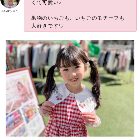
くて可愛い♪
Sayuちゃん
果物のいちごも、いちごのモチーフも
大好きです♡