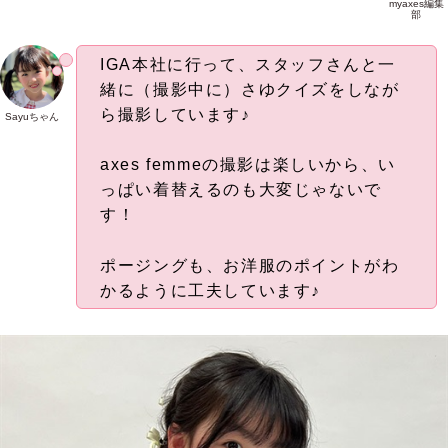
myaxes編集
部
IGA本社に行って、スタッフさんと一
緒に（撮影中に）さゆクイズをしなが
ら撮影しています♪
Sayuちゃん
axes femmeの撮影は楽しいから、い
っぱい着替えるのも大変じゃないで
す！
ポージングも、お洋服のポイントがわ
かるように工夫しています♪