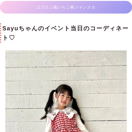
エプロン風いちご柄ジャンスカ
Sayuちゃんのイベント当日のコーディネー
ト♡