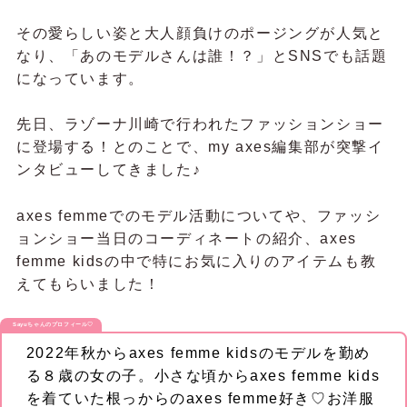
その愛らしい姿と大人顔負けのポージングが人気と
なり、「あのモデルさんは誰！？」とSNSでも話題
になっています。
先日、ラゾーナ川崎で行われたファッションショー
に登場する！とのことで、my axes編集部が突撃イ
ンタビューしてきました♪
axes femmeでのモデル活動についてや、ファッシ
ョンショー当日のコーディネートの紹介、axes
femme kidsの中で特にお気に入りのアイテムも教
えてもらいました！
Sayuちゃんのプロフィール♡
2022年秋からaxes femme kidsのモデルを勤め
る８歳の女の子。小さな頃からaxes femme kids
を着ていた根っからのaxes femme好き♡お洋服