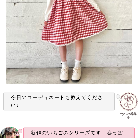
今日のコーディネートも教えてくださ
い♪
myaxes編集
部
新作のいちごのシリーズです。春っぽ