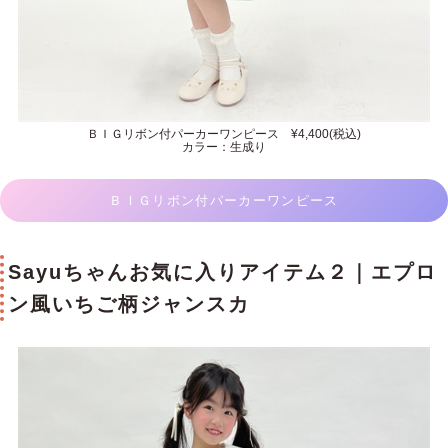
ＢＩＧリボン付パーカーワンピース ¥4,400(税込)
カラー：生成り
ＢＩＧリボン付パーカーワンピース
Sayuちゃんお気に入りアイテム２｜エプロ
ン風いちご柄ジャンスカ