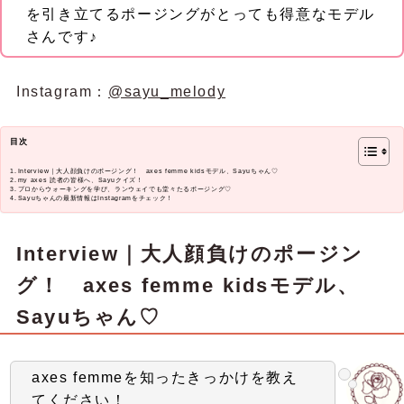
を引き立てるポージングがとっても得意なモデル
さんです♪
Instagram：
@sayu_melody
目次
Interview｜大人顔負けのポージング！ axes femme kidsモデル、Sayuちゃん♡
my axes 読者の皆様へ、Sayuクイズ！
プロからウォーキングを学び、ランウェイでも堂々たるポージング♡
Sayuちゃんの最新情報はInstagramをチェック！
Interview｜大人顔負けのポージン
グ！ axes femme kidsモデル、
Sayuちゃん♡
axes femmeを知ったきっかけを教え
てください！