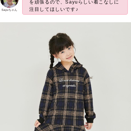
を頑張るので、Sayuらしい着こなしに
注目してほしいです♪
Sayuちゃん