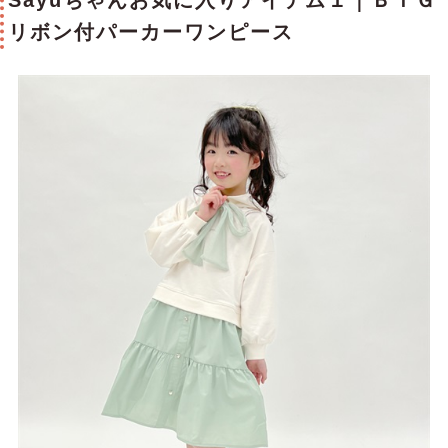
Sayuちゃんお気に入りアイテム１｜ＢＩＧ
リボン付パーカーワンピース