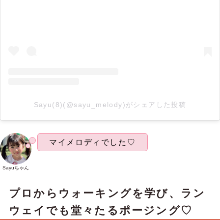
Sayu(8)(@sayu_melody)がシェアした投稿
マイメロディでした♡
Sayuちゃん
プロからウォーキングを学び、ラン
ウェイでも堂々たるポージング♡