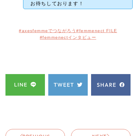
お待ちしております！
#axesfemmeでつながろう
#femmenect FILE
#femmenectインタビュー