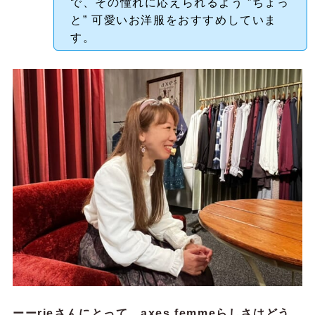
で、その憧れに応えられるよう ”ちょっ
と” 可愛いお洋服をおすすめしていま
す。
ーーrieさんにとって、axes femmeらしさはどう