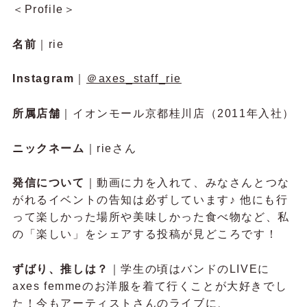
＜Profile＞
名前
｜rie
Instagram
｜
＠axes_staff_rie
所属店舗
｜イオンモール京都桂川店（2011年入社）
ニックネーム
｜rieさん
発信について
｜動画に力を入れて、みなさんとつな
がれるイベントの告知は必ずしています♪ 他にも行
って楽しかった場所や美味しかった食べ物など、私
の「楽しい」をシェアする投稿が見どころです！
ずばり、推しは？
｜学生の頃はバンドのLIVEに
axes femmeのお洋服を着て行くことが大好きでし
た！今もアーティストさんのライブに、