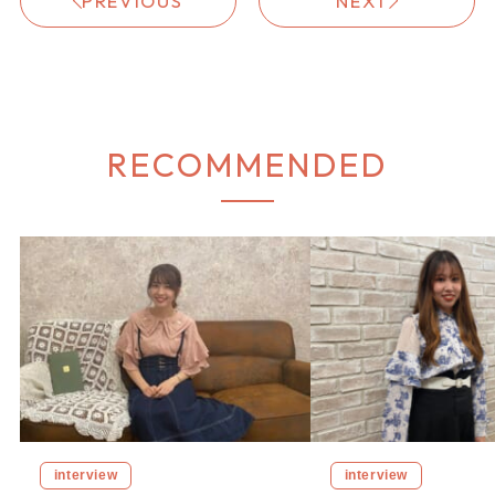
PREVIOUS
NEXT
RECOMMENDED
interview
interview