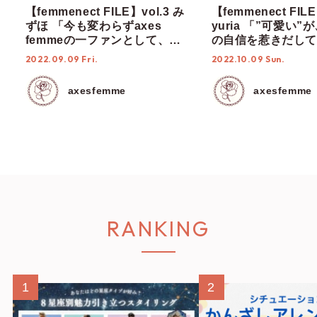
【femmenect FILE】vol.3 み
【femmenect FILE
ずほ 「今も変わらずaxes
yuria 「”可愛い
femmeの一ファンとして、魅
の自信を惹きだして
力を届けていきたい」
2022.09.09 Fri.
2022.10.09 Sun.
axesfemme
axesfemme
RANKING
1
2