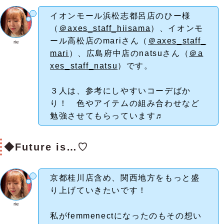
イオンモール浜松志都呂店のひー様
（
＠axes_staff_hiisama
）、イオンモ
ール高松店のmariさん（
＠axes_staff_
rie
mari
）、広島府中店のnatsuさん（
＠a
xes_staff_natsu
）です。
３人は、参考にしやすいコーデばか
り！ 色やアイテムの組み合わせなど
勉強させてもらっています♬
◆Future is…♡
京都桂川店含め、関西地方をもっと盛
り上げていきたいです！
rie
私がfemmenectになったのもその想い