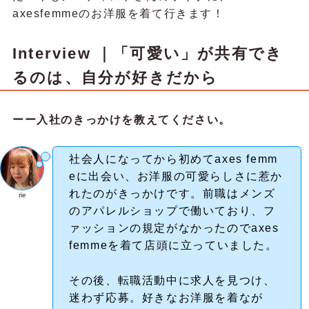
axesfemmeのお洋服を着て行きます！
Interview ｜「可愛い」が共有でき
るのは、自分が好きだから
ーー入社のきっかけを教えてください。
社会人になってから初めてaxes femm
eに出会い、お洋服の可愛らしさに惹か
れたのがきっかけです。前職はメンズ
rie
のアパレルショップで働いており、フ
ァッションの規定がなかったのでaxes
femmeを着て店頭に立っていました。
その後、転職活動中に求人を見つけ、
迷わず応募。好きなお洋服を着なが