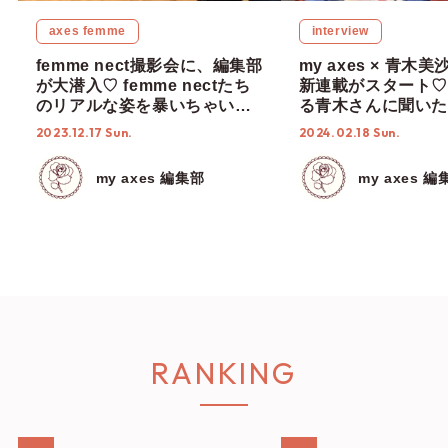
axes femme
interview
femme nect撮影会に、編集部
my axes × 青木
が大潜入♡ femme nectたち
新連載がスタート♡
のリアルな姿を暴いちゃいま
る青木さんに聞いた
す！
リータ最前線！
2023.12.17 Sun.
2024.02.18 Sun.
my axes 編集部
my axes 編
RANKING