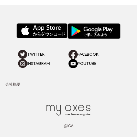
TWITTER
FACEBOOK
INSTAGRAM
YOUTUBE
会社概要
@IGA