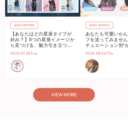
axes femme
axes femme
【あなたはどの星座タイプが
あなたも可愛いかん
好み？】8つの星座イメージか
フを送ってみません
ら見つける、魅力引き立つス
チュエーション別“
タイリング♡
オススメ【ショップ
2026.07.28 Tue
2026.08.06 Thu
編集部】
VIEW MORE