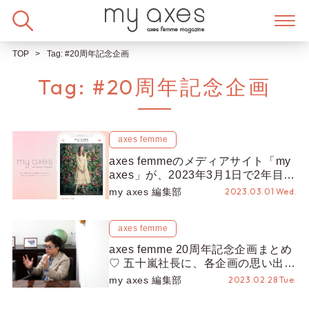
Skip
to
content
TOP
Tag:
#20周年記念企画
Tag:
#20周年記念企画
axes femme
axes femmeのメディアサイト「my
axes」が、2023年3月1日で2年目を
迎えました♡
my axes 編集部
2023.03.01 Wed.
axes femme
axes femme 20周年記念企画まとめ
♡ 五十嵐社長に、各企画の思い出を
伺いました！
my axes 編集部
2023.02.28 Tue.