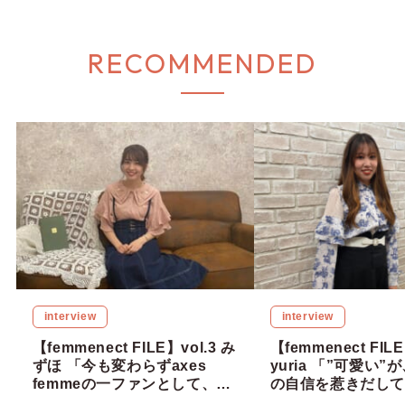
RECOMMENDED
interview
interview
【femmenect FILE】vol.3 み
【femmenect FILE
ずほ 「今も変わらずaxes
yuria 「”可愛い
femmeの一ファンとして、魅
の自信を惹きだして
力を届けていきたい」