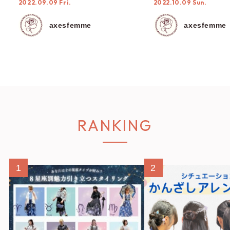
2022.09.09 Fri.
2022.10.09 Sun.
axesfemme
axesfemme
RANKING
1
2