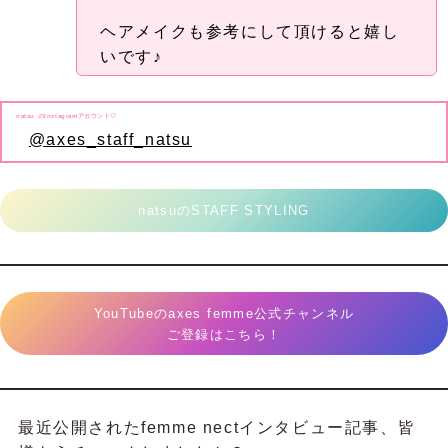
ヘアメイクも参考にして頂けると嬉し
いです♪
natsu のInstagramアカウント♡
@axes_staff_natsu
natsuのSTAFF STYLING
YouTubeのaxes femme公式チャンネル
ご登録はこちら！
最近公開されたfemme nectインタビュー記事、皆