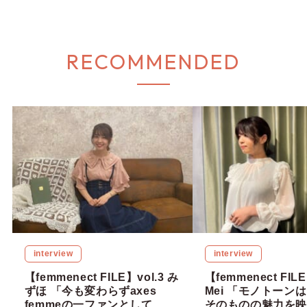
RECOMMENDED
interview
interview
【femmenect FILE】vol.3 み
【femmenect FILE
ずほ 「今も変わらずaxes
Mei 「モノトーン
femmeの一ファンとして、魅
そのものの魅力を映