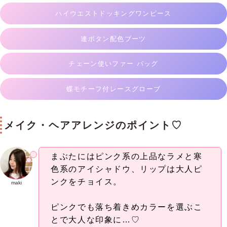
ハイウエストドッキングワンピース
連ボタン配色ブーツ
チェーン使いファー バッグ
蝶モチーフ付レースグローブ
メイク・ヘアアレンジのポイント♡
まぶたにはピンク系の上品なラメと寒
色系のアイシャドウ、リップは大人ピ
ンクをチョイス。
maki
ピンクでも落ち着きめカラーを選ぶこ
とで大人な印象に…♡