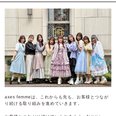
しまったり、本来のお洋服の美しさ・色味を表現できなかったり… 日常的に撮る写真では上手くいかない
こともよくあります…。今回はそんなお悩みを、日々いろんな服装でコーディネート写真を撮影してい
る、写真撮影&編集の上級者・...
axes femmeは、これからも先も、お客様とつなが
り続ける取り組みを進めていきます。