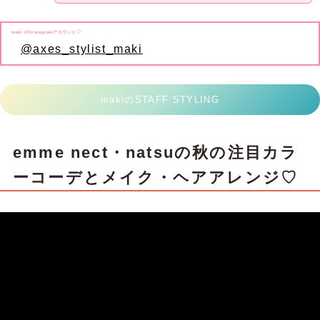
maki のInstagramアカウント♡
@axes_stylist_maki
makiのSTAFF STYLING
emme nect・natsuの秋の注目カラ
ーコーデとメイク・ヘアアレンジ♡