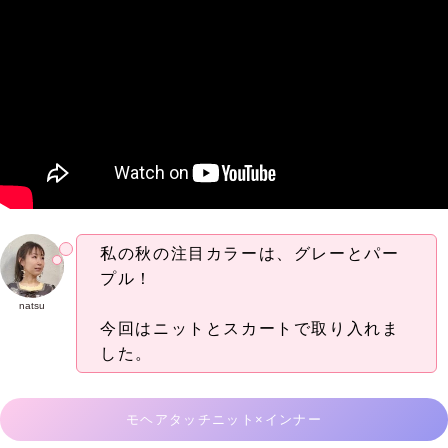
私の秋の注目カラーは、グレーとパー
プル！
natsu
今回はニットとスカートで取り入れま
した。
モヘアタッチニット×インナー