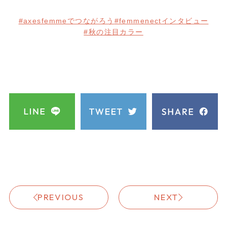
#axesfemmeでつながろう
#femmenectインタビュー
#秋の注目カラー
PREVIOUS
NEXT